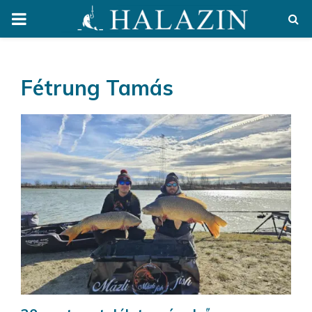
PRIMARY
MENU
Fétrung Tamás