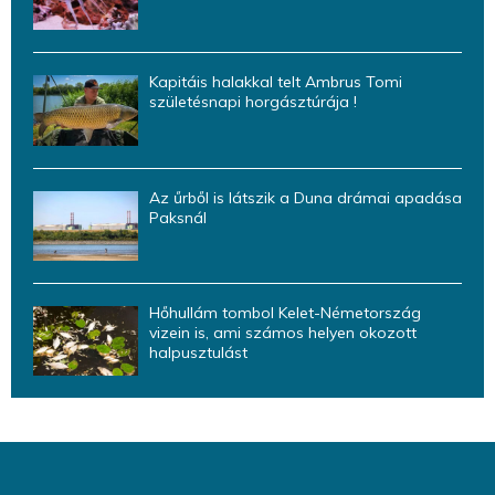
Kapitáis halakkal telt Ambrus Tomi
születésnapi horgásztúrája !
Az űrből is látszik a Duna drámai apadása
Paksnál
Hőhullám tombol Kelet-Németország
vizein is, ami számos helyen okozott
halpusztulást