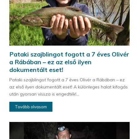
Pataki szajblingot fogott a 7 éves Olivér
a Rábában – ez az első ilyen
dokumentált eset!
Pataki szajblingot fogott a 7 éves Olivér a Rábában – ez
az első ilyen dokumentált eset! A különleges halat kifogás
után gyorsan vissza is engedték!...
Tovább olvasom