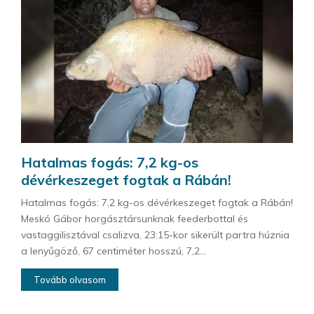
Hatalmas fogás: 7,2 kg-os
dévérkeszeget fogtak a Rábán!
Hatalmas fogás: 7,2 kg-os dévérkeszeget fogtak a Rábán!
Meskó Gábor horgásztársunknak feederbottal és
vastaggilisztával csalizva, 23:15-kor sikerült partra húznia
a lenyűgöző, 67 centiméter hosszú, 7,2...
Tovább olvasom