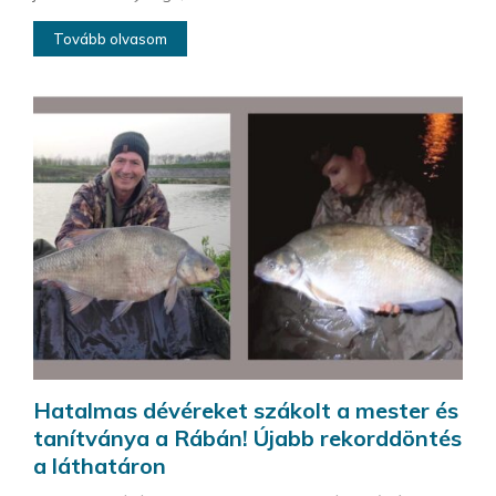
Tovább olvasom
Hatalmas dévéreket szákolt a mester és
tanítványa a Rábán! Újabb rekorddöntés
a láthatáron