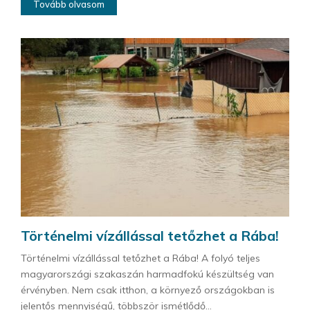
Tovább olvasom
Történelmi vízállással tetőzhet a Rába!
Történelmi vízállással tetőzhet a Rába! A folyó teljes
magyarországi szakaszán harmadfokú készültség van
érvényben. Nem csak itthon, a környező országokban is
jelentős mennyiségű, többször ismétlődő...