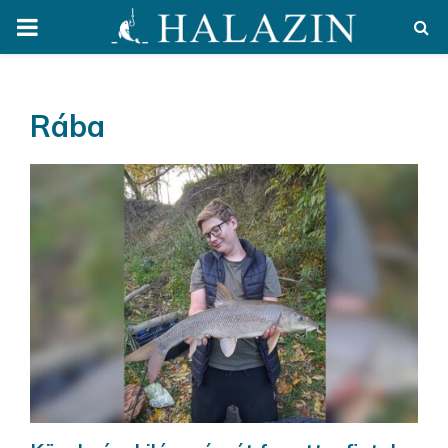
PRIMARY
MENU
Rába