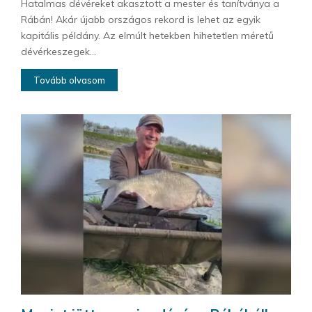
Hatalmas dévéreket akasztott a mester és tanítványa a
Rábán! Akár újabb országos rekord is lehet az egyik
kapitális példány. Az elmúlt hetekben hihetetlen méretű
dévérkeszegek...
Tovább olvasom