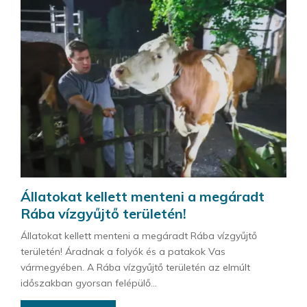
Állatokat kellett menteni a megáradt
Rába vízgyűjtő területén!
Állatokat kellett menteni a megáradt Rába vízgyűjtő
területén! Áradnak a folyók és a patakok Vas
vármegyében. A Rába vízgyűjtő területén az elmúlt
időszakban gyorsan felépülő...