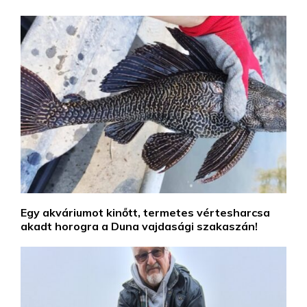
Egy akváriumot kinőtt, termetes vértesharcsa
akadt horogra a Duna vajdasági szakaszán!