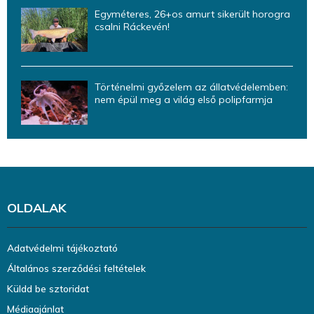
Egyméteres, 26+os amurt sikerült horogra
csalni Ráckevén!
Történelmi győzelem az állatvédelemben:
nem épül meg a világ első polipfarmja
OLDALAK
Adatvédelmi tájékoztató
Általános szerződési feltételek
Küldd be sztoridat
Médiaajánlat