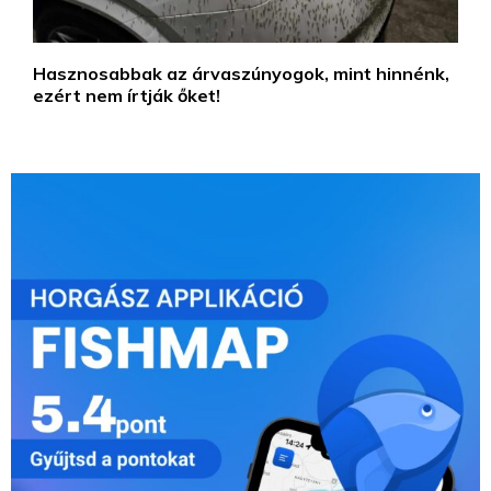
Hasznosabbak az árvaszúnyogok, mint hinnénk,
ezért nem írtják őket!