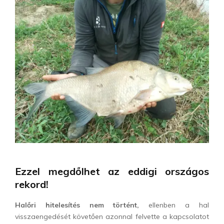
Ezzel megdőlhet az eddigi országos
rekord!
Halőri hitelesítés nem történt,
ellenben a hal
visszaengedését követően azonnal felvette a kapcsolatot