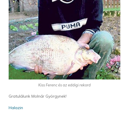
Kiss Ferenc és az eddigi rekord
Gratulálunk Molnár Györgynek!
Halazin