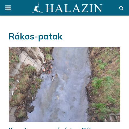
PRIMARY
MENU
Rákos-patak