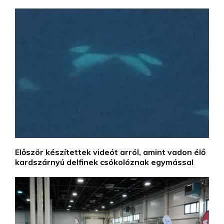
Először készítettek videót arról, amint vadon élő
kardszárnyú delfinek csókolóznak egymással