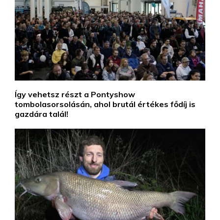
Így vehetsz részt a Pontyshow
tombolasorsolásán, ahol brutál értékes fődíj is
gazdára talál!