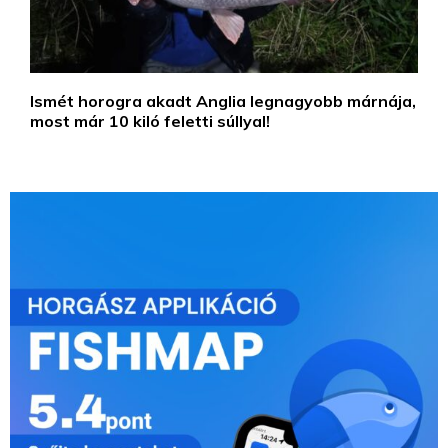
Ismét horogra akadt Anglia legnagyobb márnája,
most már 10 kiló feletti súllyal!