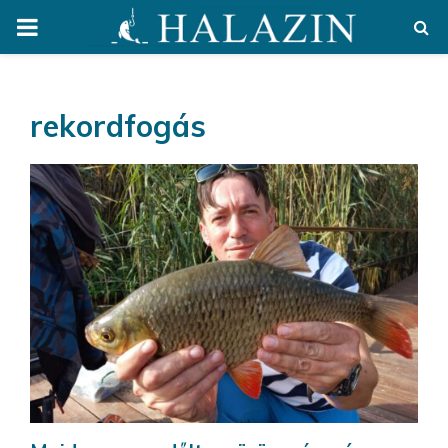
PRIMARY
MENU
rekordfogás