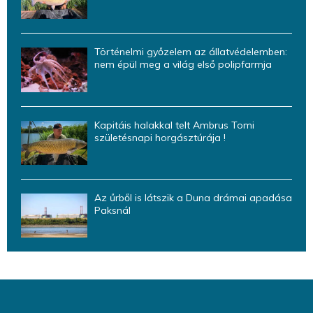
Történelmi győzelem az állatvédelemben:
nem épül meg a világ első polipfarmja
Kapitáis halakkal telt Ambrus Tomi
születésnapi horgásztúrája !
Az űrből is látszik a Duna drámai apadása
Paksnál