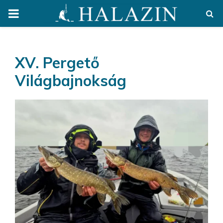
PRIMARY
MENU
XV. Pergető
Világbajnokság