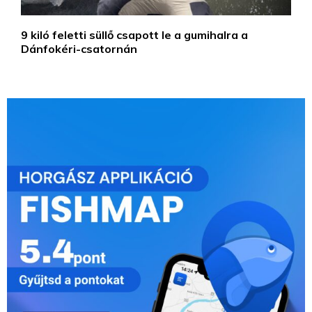
9 kiló feletti süllő csapott le a gumihalra a
Dánfokéri-csatornán