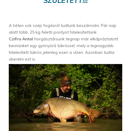
SZÜLETETT!!!
A héten sok szép fogásról tudtunk beszámolni. Pár nap
alatt több, 25 kg feletti pontyot hitelesítettünk.
Czifra Antal
horgásztársunk tegnap már elkápráztatott
bennünket egy gyönyörű tükrössel, mely a legnagyobb
hitelesített tükrös jelenleg ezen a vízen. Azonban tudta
überelni ezt is.