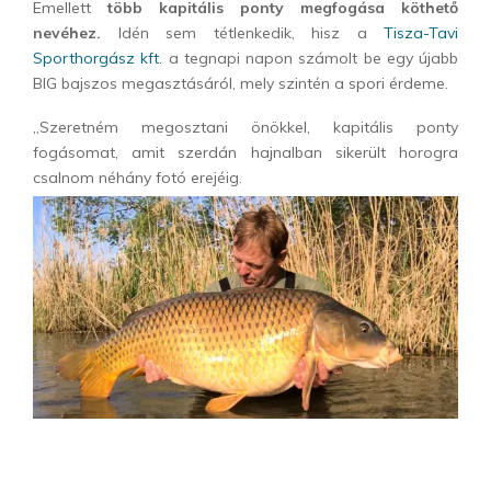
Emellett
több kapitális ponty megfogása köthető
nevéhez.
Idén sem tétlenkedik, hisz a
Tisza-Tavi
Sporthorgász kft.
a tegnapi napon számolt be egy újabb
BIG bajszos megasztásáról, mely szintén a spori érdeme.
„Szeretném megosztani önökkel, kapitális ponty
fogásomat, amit szerdán hajnalban sikerült horogra
csalnom néhány fotó erejéig.