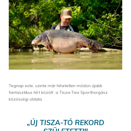
Tegnap este, szinte már hihetetlen módon újabb
fantasztikus hírt közölt a Tisza-Tavi Sporthorgász
közösségi oldala.
„ÚJ TISZA-TÓ REKORD