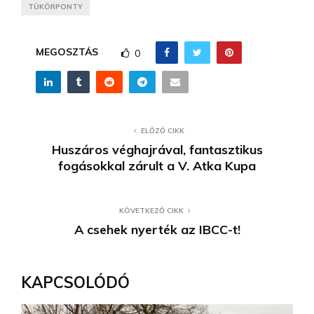
TÜKÖRPONTY
MEGOSZTÁS
0
ELŐZŐ CIKK
Huszáros véghajrával, fantasztikus
fogásokkal zárult a V. Atka Kupa
KÖVETKEZŐ CIKK
A csehek nyerték az IBCC-t!
KAPCSOLÓDÓ