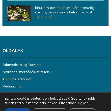
Hőhullám tombol Kelet-Németország
vizein is, ami számos helyen okozott
halpusztulást
OLDALAK
Adatvédelmi tájékoztató
Általános szerződési feltételek
Küldd be sztoridat
Médiaajánlat
Ez itt a digitális etetés: bojli helyett sütik! Segítenek jobb
felhasználói élményt adni neked. Elfogadod, ugye? :)