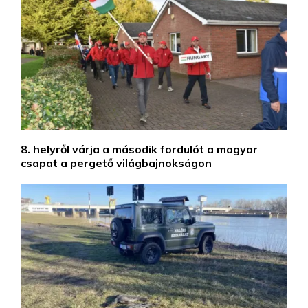
8. helyről várja a második fordulót a magyar
csapat a pergető világbajnokságon