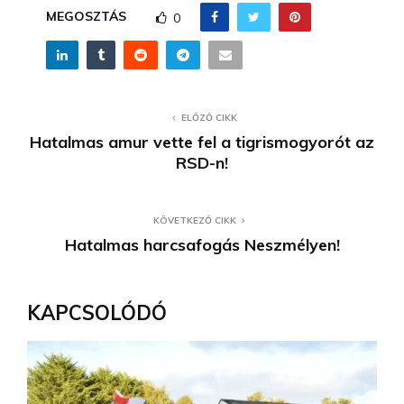
MEGOSZTÁS
0
ELŐZŐ CIKK
Hatalmas amur vette fel a tigrismogyorót az
RSD-n!
KÖVETKEZŐ CIKK
Hatalmas harcsafogás Neszmélyen!
KAPCSOLÓDÓ