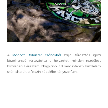
A
Madcat Robuster csónakból
zajló fárasztás igazi
közelharccá változtatta a helyzetet: minden rezdülést
közvetlenül éreztem. Nagyjából 10 perc intenzív küzdelem
után sikerült a felszín közelébe kényszeríteni.