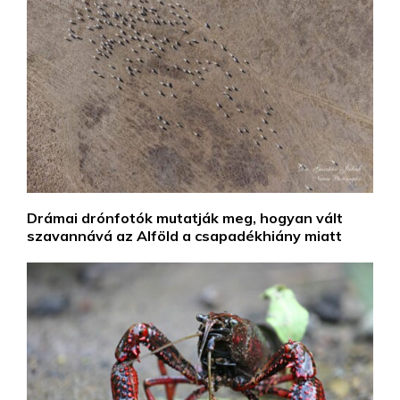
Drámai drónfotók mutatják meg, hogyan vált
szavannává az Alföld a csapadékhiány miatt