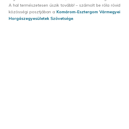
A hal természetesen úszik tovább! – számolt be róla rövid
közösségi posztjában a
Komárom-Esztergom Vármegyei
Horgászegyesületek Szövetsége
.