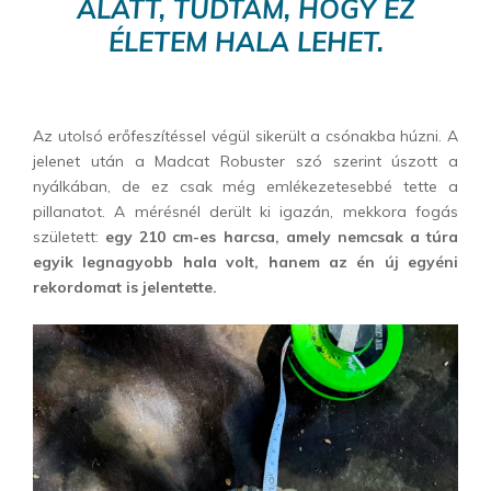
ALATT, TUDTAM, HOGY EZ
ÉLETEM HALA LEHET.
Az utolsó erőfeszítéssel végül sikerült a csónakba húzni. A
jelenet után a Madcat Robuster szó szerint úszott a
nyálkában, de ez csak még emlékezetesebbé tette a
pillanatot. A mérésnél derült ki igazán, mekkora fogás
született:
egy 210 cm-es harcsa, amely nemcsak a túra
egyik legnagyobb hala volt, hanem az én új egyéni
rekordomat is jelentette.