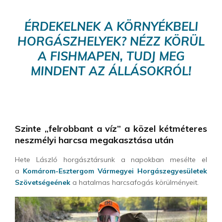
ÉRDEKELNEK A KÖRNYÉKBELI
HORGÁSZHELYEK? NÉZZ KÖRÜL
A FISHMAPEN, TUDJ MEG
MINDENT AZ ÁLLÁSOKRÓL!
Szinte „felrobbant a víz” a közel kétméteres
neszmélyi harcsa megakasztása után
Hete László horgásztársunk a napokban mesélte el
a
Komárom-Esztergom Vármegyei Horgászegyesületek
Szövetségeének
a hatalmas harcsafogás körülményeit.