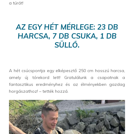
a túrát!
AZ EGY HÉT MÉRLEGE: 23 DB
HARCSA, 7 DB CSUKA, 1 DB
SÜLLŐ.
A hét csúcspontja egy elképesztő 250 cm hosszú harcsa,
amely új tórekord lett! Gratulálunk a csapatnak a
fantasztikus eredményhez és az élményekben gazdag
horgászathoz! – tették hozzá.