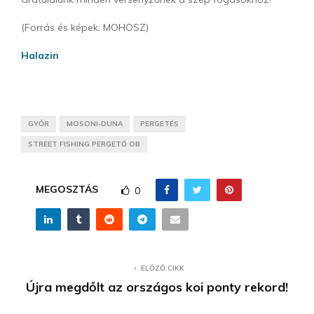
(Forrás és képek: MOHOSZ)
Halazin
GYŐR
MOSONI-DUNA
PERGETÉS
STREET FISHING PERGETŐ OB
MEGOSZTÁS
0
ELŐZŐ CIKK
Újra megdőlt az országos koi ponty rekord!