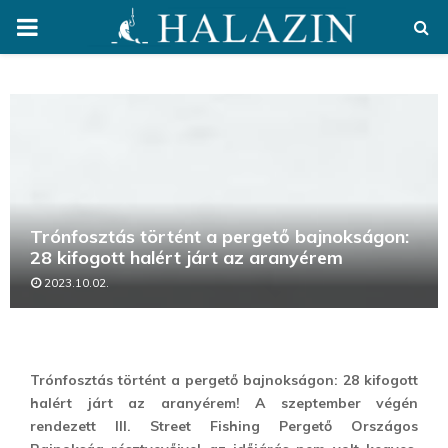
PRIMARY
MENU
Trónfosztás történt a pergető bajnokságon:
28 kifogott halért járt az aranyérem
2023.10.02.
Trónfosztás történt a pergető bajnokságon: 28 kifogott
halért járt az aranyérem! A szeptember végén
rendezett III. Street Fishing Pergető Országos