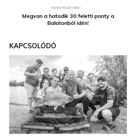
KÖVETKEZŐ CIKK
Megvan a hatodik 30 feletti ponty a
Balatonból idén!
KAPCSOLÓDÓ