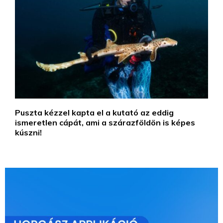
Puszta kézzel kapta el a kutató az eddig
ismeretlen cápát, ami a szárazföldön is képes
kúszni!