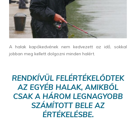
A halak kapókedvének nem kedvezett az idő, sokkal
jobban meg kellett dolgozni minden halért.
RENDKÍVÜL FELÉRTÉKELŐDTEK
AZ EGYÉB HALAK, AMIKBŐL
CSAK A HÁROM LEGNAGYOBB
SZÁMÍTOTT BELE AZ
ÉRTÉKELÉSBE.