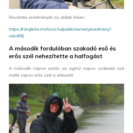
Részletes eredmények az alábbi linken:
https://ranglista.mohosz.hu/public/versenyeredmeny?
vid=856
A második fordulóban szakadó eső és
erős szél nehezítette a halfogást
A második napon aztán az egész napos szakadó eső
mellé sajnos erős szél is érkezett.