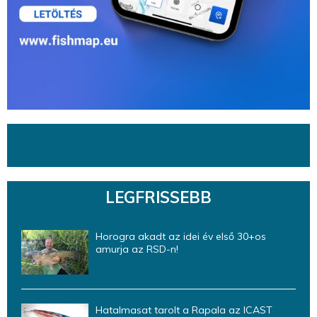
LEGFRISSEBB
Horogra akadt az idei év első 30+os
amurja az RSD-n!
Hatalmasat tarolt a Rapala az ICAST