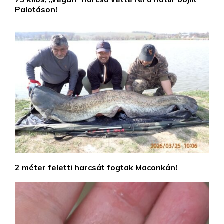
Palotáson!
2 méter feletti harcsát fogtak Maconkán!