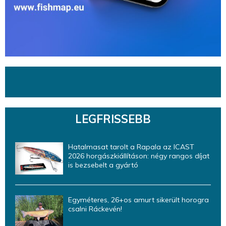
LEGFRISSEBB
Hatalmasat tarolt a Rapala az ICAST
2026 horgászkiállításon: négy rangos díjat
is bezsebelt a gyártó
Egyméteres, 26+os amurt sikerült horogra
csalni Ráckevén!