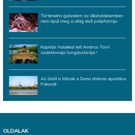
Történelmi győzelem az állatvédelemben:
nem épül meg a világ első polipfarmja
Kapitáis halakkal telt Ambrus Tomi
születésnapi horgásztúrája !
Az űrből is látszik a Duna drámai apadása
Paksnál
OLDALAK