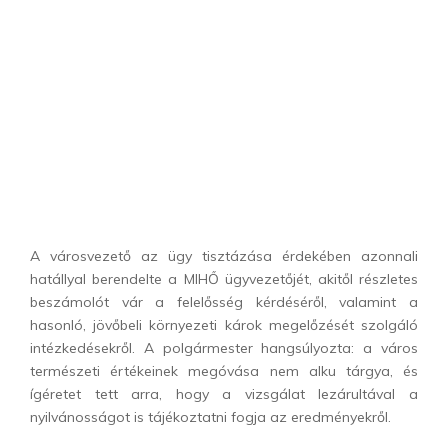
A városvezető az ügy tisztázása érdekében azonnali
hatállyal berendelte a MIHŐ ügyvezetőjét, akitől részletes
beszámolót vár a felelősség kérdéséről, valamint a
hasonló, jövőbeli környezeti károk megelőzését szolgáló
intézkedésekről. A polgármester hangsúlyozta: a város
természeti értékeinek megóvása nem alku tárgya, és
ígéretet tett arra, hogy a vizsgálat lezárultával a
nyilvánosságot is tájékoztatni fogja az eredményekről.