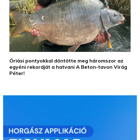
Óriási pontyokkal döntötte meg háromszor az
egyéni rekordját a hatvani A Beton-tavon Virág
Péter!