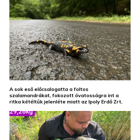
A sok eső előcsalogatta a foltos
szalamandrákat, fokozott óvatosságra int a
ritka kétéltűk jelenléte miatt az Ipoly Erdő Zrt.