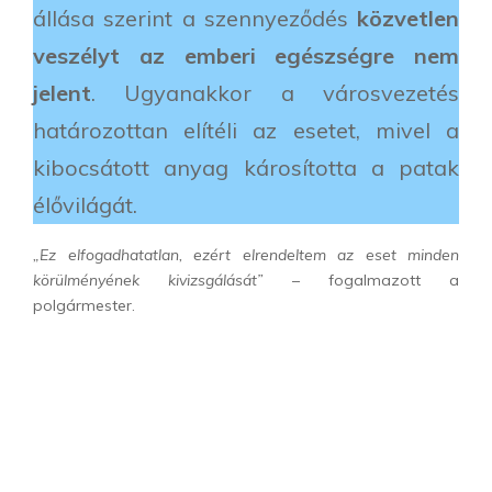
állása szerint a szennyeződés
közvetlen
veszélyt az emberi egészségre nem
jelent
. Ugyanakkor a városvezetés
határozottan elítéli az esetet, mivel a
kibocsátott anyag károsította a patak
élővilágát.
„Ez elfogadhatatlan, ezért elrendeltem az eset minden
körülményének kivizsgálását”
– fogalmazott a
polgármester.