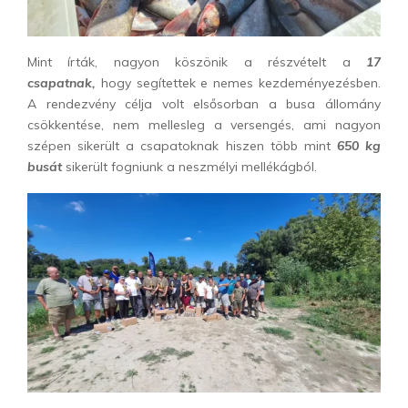
Mint írták, nagyon köszönik a részvételt a
17
csapatnak,
hogy segítettek e nemes kezdeményezésben.
A rendezvény célja volt elsősorban a busa állomány
csökkentése, nem mellesleg a versengés, ami nagyon
szépen sikerült a csapatoknak hiszen több mint
650 kg
busát
sikerült fogniunk a neszmélyi mellékágból.