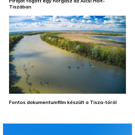
Piráját fogott egy horgász az Alcsi Holt-
Tiszában
Fontos dokumentumfilm készült a Tisza-tóról