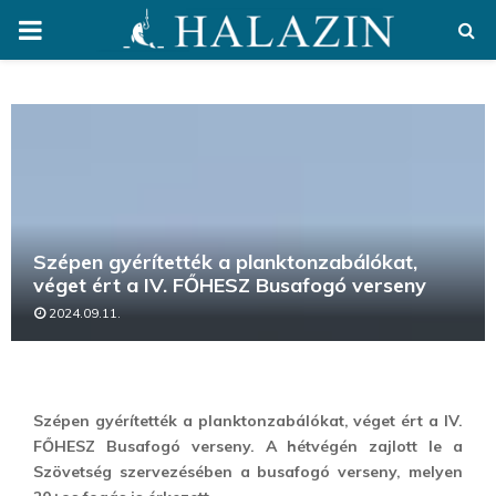
PRIMARY
MENU
Szépen gyérítették a planktonzabálókat,
véget ért a IV. FŐHESZ Busafogó verseny
2024.09.11.
Szépen gyérítették a planktonzabálókat, véget ért a IV.
FŐHESZ Busafogó verseny. A hétvégén zajlott le a
Szövetség szervezésében a busafogó verseny, melyen