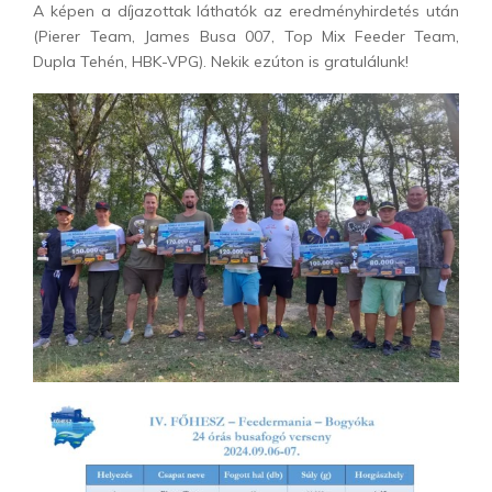
A képen a díjazottak láthatók az eredményhirdetés után
(Pierer Team, James Busa 007, Top Mix Feeder Team,
Dupla Tehén, HBK-VPG). Nekik ezúton is gratulálunk!