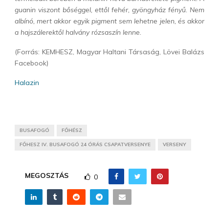
guanin viszont bőséggel, ettől fehér, gyöngyház fényű. Nem
albínó, mert akkor egyik pigment sem lehetne jelen, és akkor
a hajszálerektől halvány rózsaszín lenne.
(Forrás: KEMHESZ, Magyar Haltani Társaság, Lövei Balázs
Facebook)
Halazin
BUSAFOGÓ
FŐHÉSZ
FŐHESZ IV. BUSAFOGÓ 24 ÓRÁS CSAPATVERSENYE
VERSENY
MEGOSZTÁS
0