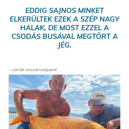
EDDIG SAJNOS MINKET
ELKERÜLTEK EZEK A SZÉP NAGY
HALAK, DE MOST EZZEL A
CSODÁS BUSÁVAL MEGTÖRT A
JÉG.
– zárták beszámolójukat!