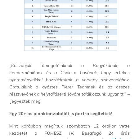
„Köszönjük támogatóinknak a Bogyókának, a
Feedermániának és a Csak a busának, hogy értékes
nyereményeikkel hozzájárultak a verseny színvonalához.
Gratulálunk a győztes Pierer Teamnek és az összes
résztvevőnek a helytállásért! Jövőre találkozzunk ugyanitt!” –
jegyezték meg.
Egy 20+ os planktonzabálót is partra segítettek!
Mint korábban megírtuk szombaton 12 órakor vette
kezdetét a
FŐHESZ IV. Busafogó 24 órás