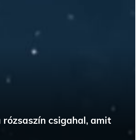
ű rózsaszín csigahal, amit