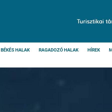
BÉKÉS HALAK
RAGADOZÓ HALAK
HÍREK
M