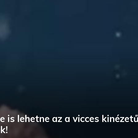
e is lehetne az a vicces kinézet
k!