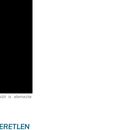
óit is elemezte.
ERETLEN