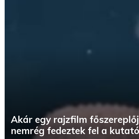
Akár egy rajzfilm főszereplőj
nemrég fedeztek fel a kutató