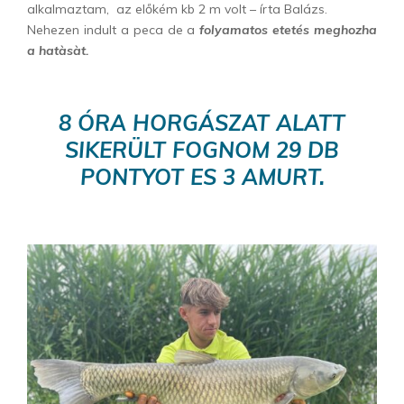
alkalmaztam, az előkém kb 2 m volt – írta Balázs.
Nehezen indult a peca de a
folyamatos etetés meghozha
a hatàsàt.
8 ÓRA HORGÁSZAT ALATT
SIKERÜLT FOGNOM 29 DB
PONTYOT ES 3 AMURT.