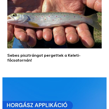
Sebes pisztrángot pergettek a Keleti-
főcsatornán!