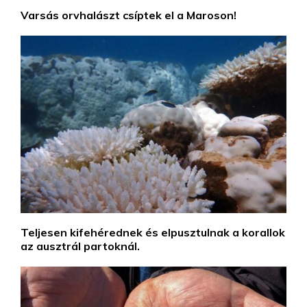
Varsás orvhalászt csíptek el a Maroson!
Teljesen kifehérednek és elpusztulnak a korallok
az ausztrál partoknál.