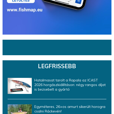
LEGFRISSEBB
Hatalmasat tarolt a Rapala az ICAST
2026 horgászkiállításon: négy rangos díjat
is bezsebelt a gyártó
Egyméteres, 26+os amurt sikerült horogra
csalni Ráckevén!