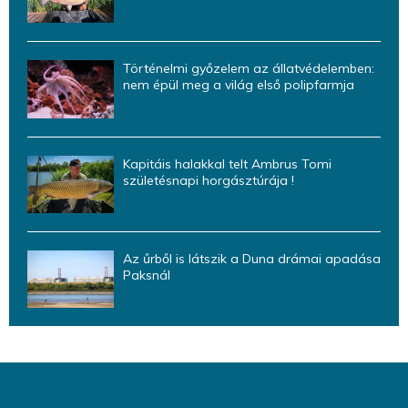
Történelmi győzelem az állatvédelemben:
nem épül meg a világ első polipfarmja
Kapitáis halakkal telt Ambrus Tomi
születésnapi horgásztúrája !
Az űrből is látszik a Duna drámai apadása
Paksnál