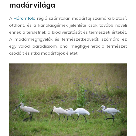
madárvilága
A
Háromföld
régió számtalan madárfaj számára biztosít
otthont, és a kanalasgémek jelenléte csak tovább növeli
ennek a területnek a biodiverzitását és természeti értékét.
A madármegfigyelők és természetkedvelők számára ez
egy valódi paradicsom, ahol megfigyelhetik a természet
csodáit és ritka madárfajok életét.