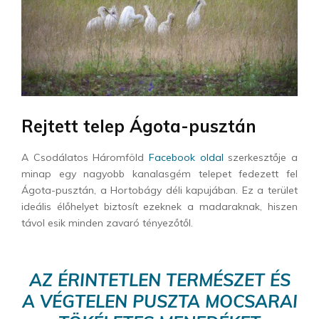
Rejtett telep Ágota-pusztán
A Csodálatos Háromföld
Facebook oldal
szerkesztője a
minap egy nagyobb kanalasgém telepet fedezett fel
Ágota-pusztán, a Hortobágy déli kapujában. Ez a terület
ideális élőhelyet biztosít ezeknek a madaraknak, hiszen
távol esik minden zavaró tényezőtől.
AZ ÉRINTETLEN TERMÉSZET ÉS
A VÉGTELEN PUSZTA MOCSARAI