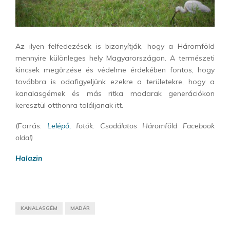
Az ilyen felfedezések is bizonyítják, hogy a Háromföld
mennyire különleges hely Magyarországon. A természeti
kincsek megőrzése és védelme érdekében fontos, hogy
továbbra is odafigyeljünk ezekre a területekre, hogy a
kanalasgémek és más ritka madarak generációkon
keresztül otthonra találjanak itt.
(Forrás:
Lelépő,
fotók: Csodálatos Háromföld Facebook
oldal)
Halazin
KANALASGÉM
MADÁR