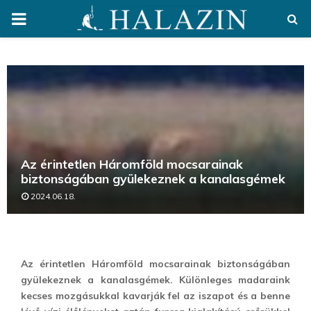
PRIMARY
MENU
Az érintetlen Háromföld mocsarainak
biztonságában gyülekeznek a kanalasgémek
2024.06.18.
Az érintetlen Háromföld mocsarainak biztonságában
gyülekeznek a kanalasgémek. Különleges madaraink
kecses mozgásukkal kavarják fel az iszapot és a benne