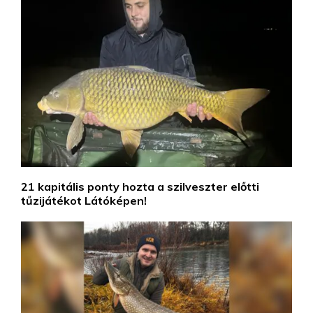
21 kapitális ponty hozta a szilveszter előtti
tűzijátékot Látóképen!