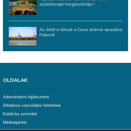
születésnapi horgásztúrája !
Az űrből is látszik a Duna drámai apadása
Paksnál
OLDALAK
Adatvédelmi tájékoztató
Általános szerződési feltételek
Küldd be sztoridat
Médiaajánlat