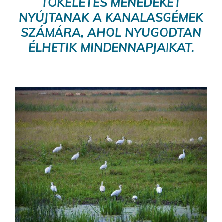
TÖKÉLETES MENEDÉKET
NYÚJTANAK A KANALASGÉMEK
SZÁMÁRA, AHOL NYUGODTAN
ÉLHETIK MINDENNAPJAIKAT.