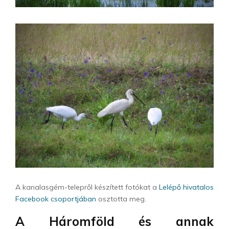
A kanalasgém-telepről készített fotókat a
Lelépő hivatalos
Facebook csoportjában
osztotta meg.
A Háromföld és annak