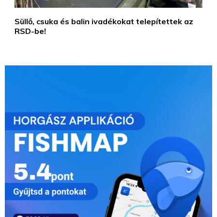
Süllő, csuka és balin ivadékokat telepítettek az
RSD-be!