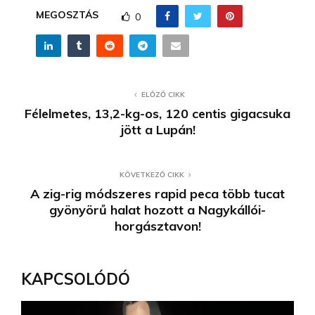
MEGOSZTÁS
0
ELŐZŐ CIKK
Félelmetes, 13,2-kg-os, 120 centis gigacsuka
jött a Lupán!
KÖVETKEZŐ CIKK
A zig-rig módszeres rapid peca több tucat
gyönyörű halat hozott a Nagykállói-
horgásztavon!
KAPCSOLÓDÓ