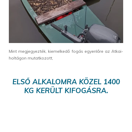
Mint megjegyezték, kiemelkedő fogás egyenlőre az Atkai-
holtágon mutatkozott,
ELSŐ ALKALOMRA KÖZEL 1400
KG KERÜLT KIFOGÁSRA.