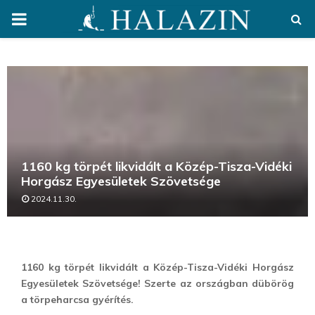
PRIMARY
MENU
1160 kg törpét likvidált a Közép-Tisza-Vidéki
Horgász Egyesületek Szövetsége
2024.11.30.
1160 kg törpét likvidált a Közép-Tisza-Vidéki Horgász
Egyesületek Szövetsége! Szerte az országban dübörög
a törpeharcsa gyérítés.