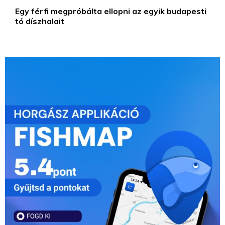
Egy férfi megpróbálta ellopni az egyik budapesti
tó díszhalait