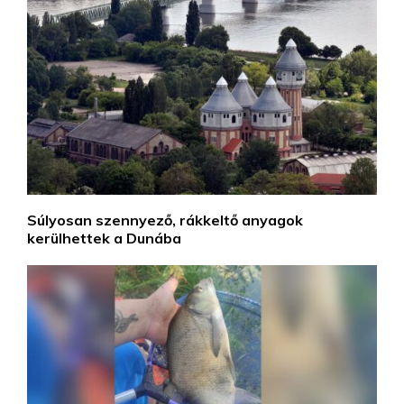
Súlyosan szennyező, rákkeltő anyagok
kerülhettek a Dunába