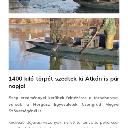
1400 kiló törpét szedtek ki Atkán is pár
napja!
Szép eredménnyel kerültek felnézésre a törpeharcsa-
varsák a
Horgász Egyesületek Csongrád Megyei
Szövetségénél is!
Kedvező időjárási viszonyok mellett történt a törpeharcsa-