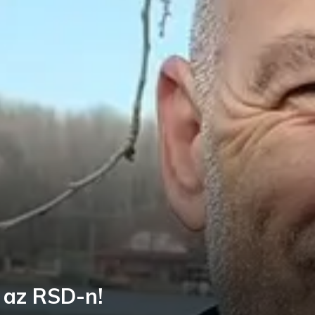
 az RSD-n!