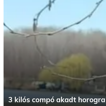
3 kilós compó akadt horogra