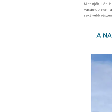
Mint írják, Lóri
vasárnap nem ak
sekélyebb részén
A NA