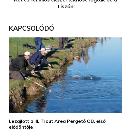
Tiszán!
KAPCSOLÓDÓ
Lezajlott a III. Trout Area Pergető OB. első
elődöntője