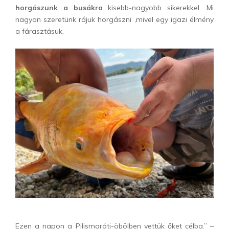
horgászunk a busákra
kisebb-nagyobb sikerekkel. Mi
nagyon szeretünk rájuk horgászni ,mivel egy igazi élmény
a fárasztásuk.
Ezen a napon a Pilismaróti-öbölben vettük őket célba.” –