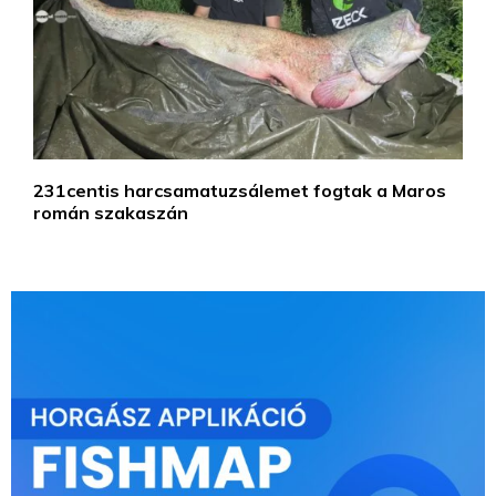
231centis harcsamatuzsálemet fogtak a Maros
román szakaszán