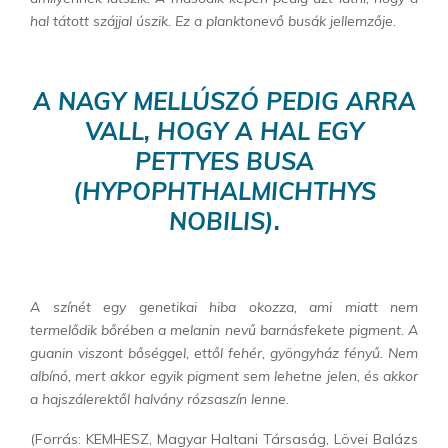
hal tátott szájjal úszik.
Ez a planktonevő busák jellemzője.
A NAGY MELLÚSZÓ PEDIG ARRA
VALL, HOGY A HAL EGY
PETTYES BUSA
(HYPOPHTHALMICHTHYS
NOBILIS).
A színét egy genetikai hiba okozza, ami miatt nem
termelődik bőrében a melanin nevű barnásfekete pigment. A
guanin viszont bőséggel, ettől fehér, gyöngyház fényű. Nem
albínó, mert akkor egyik pigment sem lehetne jelen, és akkor
a hajszálerektől halvány rózsaszín lenne.
(Forrás: KEMHESZ, Magyar Haltani Társaság, Lövei Balázs