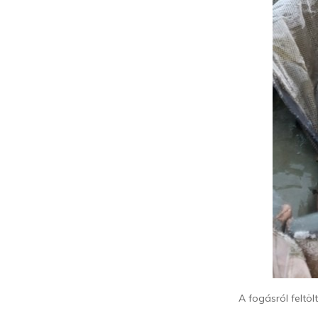
A fogásról feltö