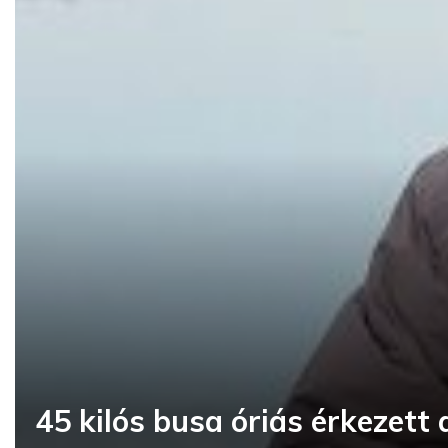
45 kilós busa óriás érkezett