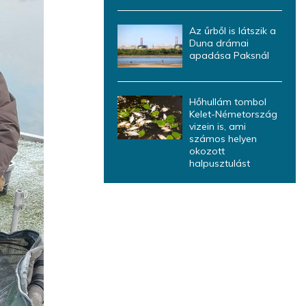
Az űrből is látszik a
Duna drámai
apadása Paksnál
Hőhullám tombol
Kelet-Németország
vizein is, ami
számos helyen
okozott
halpusztulást