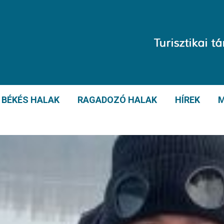
BÉKÉS HALAK
RAGADOZÓ HALAK
HÍREK
M