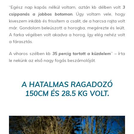
“Egész nap kapás nélkül voltam, aztán kb délben volt
3
csippanás a jobbos botomon
. Úgy voltam vele, hogy
kiveszem inkább és frissítem a csalit, de a harcsa rajta volt
már. Gondolom beleúszott a horogba, megérezte és leült.
A farka végében volt akadva a horog, így elég nehéz volt
a fárasztás.
A viharos szélben kb
35 percig tartott a küzdelem
” – írta
le nekünk az első nagy fogás beszámolóját.
A HATALMAS RAGADOZÓ
150CM ÉS 28.5 KG VOLT.