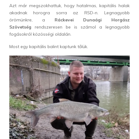
Azt már megszokhattuk, hogy hatalmas, kapitális halak
akadnak horogra sorra az RSD-n. Legnagyobb
örömünkre, a
Ráckevei Dunaági Horgász
Szövetség
rendszeresen be is számol a legnagyobb
fogásokról közösségi oldalán.
Most egy kapitális balint kaptunk tőlük.