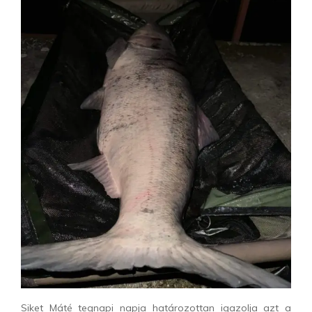
Siket Máté tegnapi napja határozottan igazolja azt a