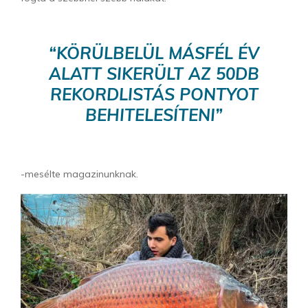
“KÖRÜLBELÜL MÁSFÉL ÉV
ALATT SIKERÜLT AZ 50DB
REKORDLISTÁS PONTYOT
BEHITELESÍTENI”
-mesélte magazinunknak.