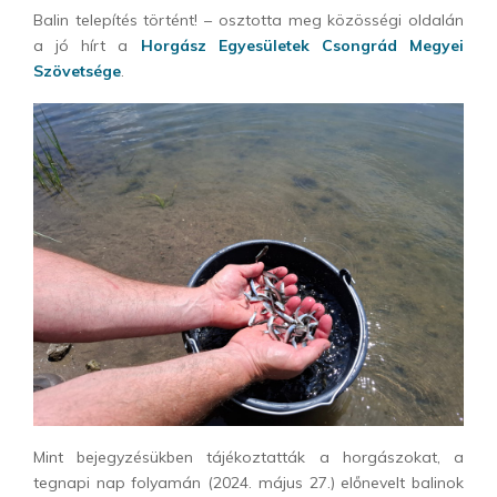
Balin telepítés történt! – osztotta meg közösségi oldalán
a jó hírt a
Horgász Egyesületek Csongrád Megyei
Szövetsége
.
Mint bejegyzésükben tájékoztatták a horgászokat, a
tegnapi nap folyamán (2024. május 27.) előnevelt balinok