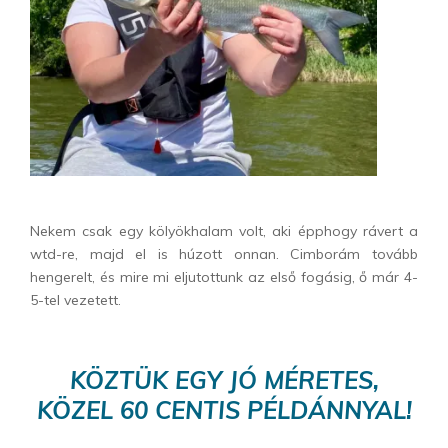
Nekem csak egy kölyökhalam volt, aki épphogy rávert a
wtd-re, majd el is húzott onnan. Cimborám tovább
hengerelt, és mire mi eljutottunk az első fogásig, ő már 4-
5-tel vezetett.
KÖZTÜK EGY JÓ MÉRETES,
KÖZEL 60 CENTIS PÉLDÁNNYAL!