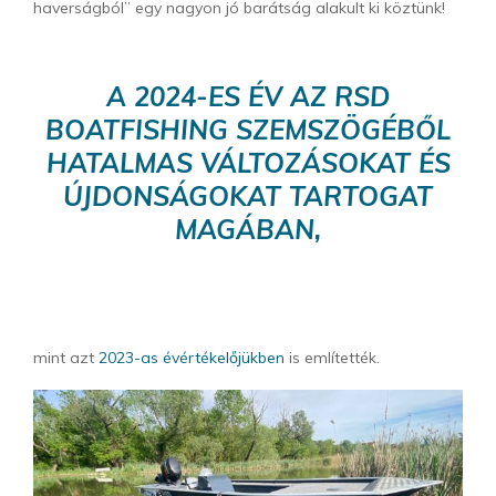
haverságból” egy nagyon jó barátság alakult ki köztünk!
A 2024-ES ÉV AZ RSD
BOATFISHING SZEMSZÖGÉBŐL
HATALMAS VÁLTOZÁSOKAT ÉS
ÚJDONSÁGOKAT TARTOGAT
MAGÁBAN,
mint azt
2023-as évértékelőjükben
is említették.