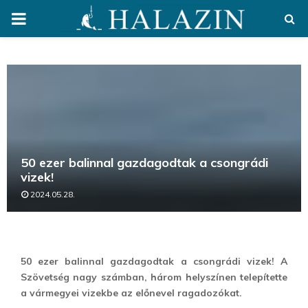
PRIMARY
MENU
50 ezer balinnal gazdagodtak a csongrádi
vizek!
2024.05.28.
50 ezer balinnal gazdagodtak a csongrádi vizek! A
Szövetség nagy számban, három helyszínen telepítette
a vármegyei vizekbe az előnevel ragadozókat.