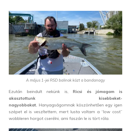
A május 1-jei RSD balinok közt a bandanagy
Ezután beindult nekünk is,
Ricsi és jómagam is
akasztottunk kisebbeket-
nagyobbakat.
Hanyagságomnak köszönhetően egy igen
szépet el is veszítettem, mert lusta voltam a “low cost”
wobbleren horgot cserélni, ami faszán le is tört róla.