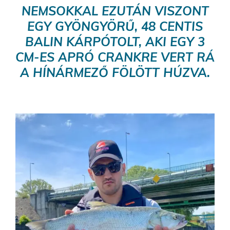
NEMSOKKAL EZUTÁN VISZONT
EGY GYÖNGYÖRŰ, 48 CENTIS
BALIN KÁRPÓTOLT, AKI EGY 3
CM-ES APRÓ CRANKRE VERT RÁ
A HÍNÁRMEZŐ FÖLÖTT HÚZVA.