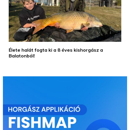
Élete halát fogta ki a 8 éves kishorgász a
Balatonból!