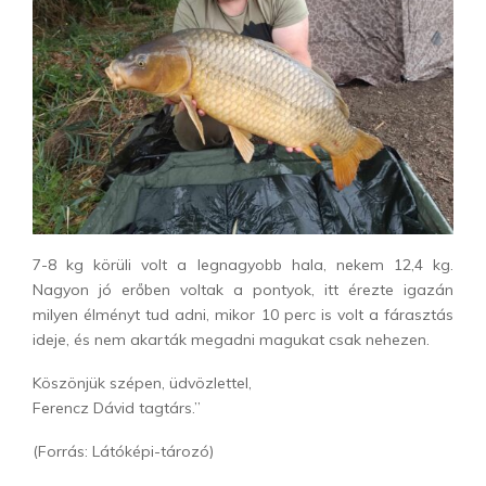
7-8 kg körüli volt a legnagyobb hala, nekem 12,4 kg.
Nagyon jó erőben voltak a pontyok, itt érezte igazán
milyen élményt tud adni, mikor 10 perc is volt a fárasztás
ideje, és nem akarták megadni magukat csak nehezen.
Köszönjük szépen, üdvözlettel,
Ferencz Dávid tagtárs.”
(Forrás: Látóképi-tározó)