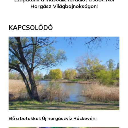
Horgász Világbajnokságon!
KAPCSOLÓDÓ
Elő a botokkal: Új horgászvíz Ráckevén!