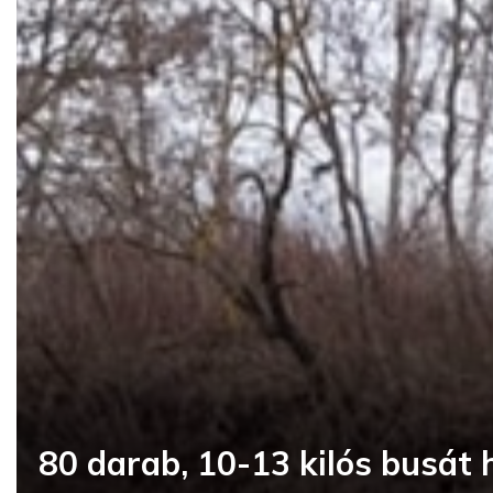
80 darab, 10-13 kilós busát h