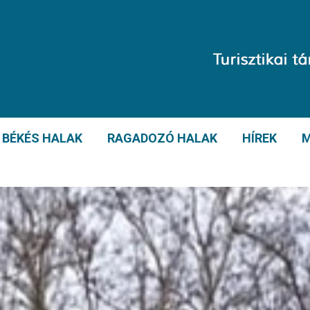
BÉKÉS HALAK
RAGADOZÓ HALAK
HÍREK
M