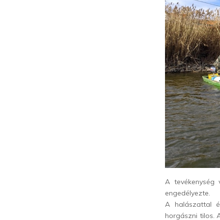
A tevékenység 
engedélyezte.
A halászattal é
horgászni tilos. 