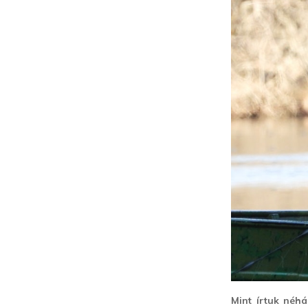
Mint írtuk néh