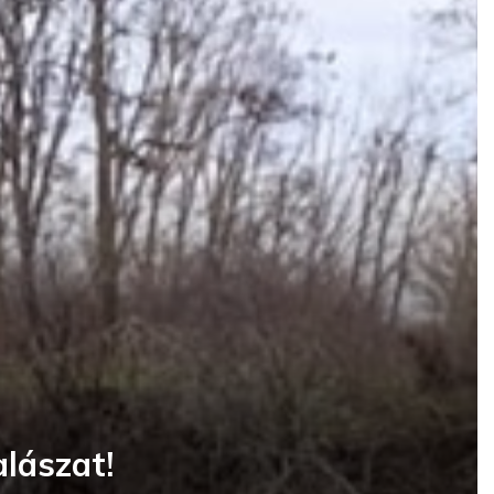
alászat!