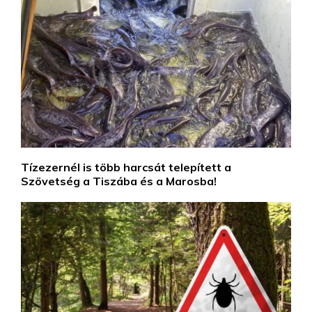
Tízezernél is több harcsát telepített a
Szövetség a Tiszába és a Marosba!