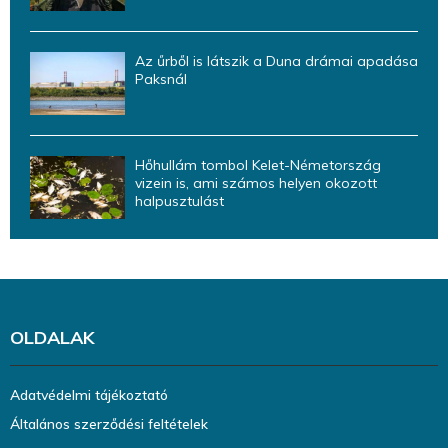
Az űrből is látszik a Duna drámai apadása
Paksnál
Hőhullám tombol Kelet-Németország
vizein is, ami számos helyen okozott
halpusztulást
OLDALAK
Adatvédelmi tájékoztató
Általános szerződési feltételek