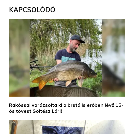
KAPCSOLÓDÓ
Rakóssal varázsolta ki a brutális erőben lévő 15-
ös tövest Soltész Lóri!