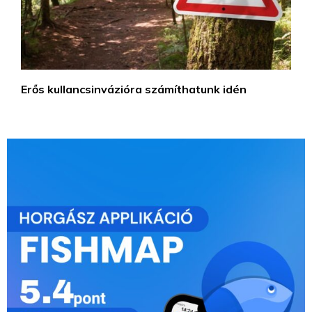
Erős kullancsinvázióra számíthatunk idén