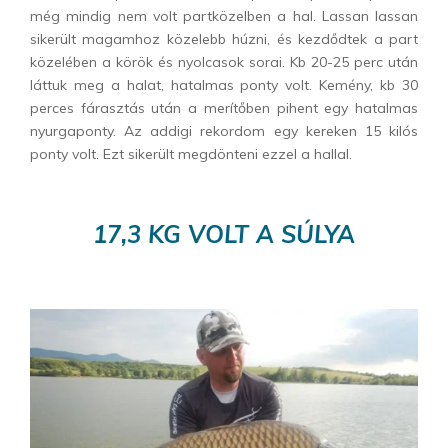
még mindig nem volt partközelben a hal. Lassan lassan
sikerült magamhoz közelebb húzni, és kezdődtek a part
közelében a körök és nyolcasok sorai. Kb 20-25 perc után
láttuk meg a halat, hatalmas ponty volt. Kemény, kb 30
perces fárasztás után a merítőben pihent egy hatalmas
nyurgaponty. Az addigi rekordom egy kereken 15 kilós
ponty volt. Ezt sikerült megdönteni ezzel a hallal.
17,3 KG VOLT A SÚLYA