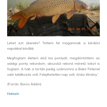
Lehet ezt überelni? Tettem fel magamnak a kérdést
napokkal később.
Megfogtam életem első koi pontyát, megdöntöttem az
addigi ponty rekordom, abszolút rekord méretű tokot is
fogtam. A hab a tortán pedig számomra a Bakó Péterrel
való találkozás volt. Felejthetetlen nap volt, óriási élmény.”
(Forrás: Boros Ádám)
Halazin