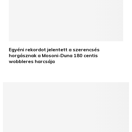
Egyéni rekordot jelentett a szerencsés
horgásznak a Mosoni-Duna 180 centis
wobbleres harcsája