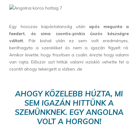
Egy hosszas kapástalanság után
após megunta a
feedert, és sima csontis-pinkis úszós készségre
váltott.
Pár kishal után ez sem volt eredményes,
benthagyta a szereléket és nem is igazán figyelt rá.
Amikor kivette, hogy frissítsen a csalin, érezte hogy valami
van rajta. Először azt hittük valami viziskló vehette fel a
csontit ahogy tekergett a vízben, de
AHOGY KÖZELEBB HÚZTA, MI
SEM IGAZÁN HITTÜNK A
SZEMÜNKNEK. EGY ANGOLNA
VOLT A HORGON!