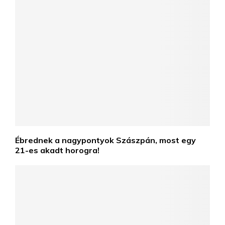
Ébrednek a nagypontyok Szászpán, most egy
21-es akadt horogra!