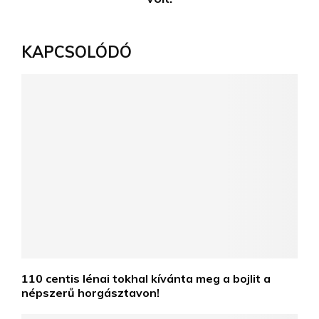
KAPCSOLÓDÓ
110 centis lénai tokhal kívánta meg a bojlit a
népszerű horgásztavon!