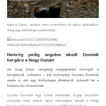
Ilyen a Duna… amikor nem számítasz rá, akkor ajándékoz
meg egy különleges pillanattal.”
Nemrég pedig angolna akadt Dominik
horgára a Nagy Dunán!
Az öreg folyó rengeteg meglepetést tartogat a
horgászok számára – ezt bizonyítja Szrnka Dominik
esete is, aki egy különleges élményről számolt be a
halazin.hu olvasóinak.
Szrnka Dominik egy szinte hihetetlen fogás részleteit
osztotta meg velünk. Igazi ritkaságba akadt a Nagy