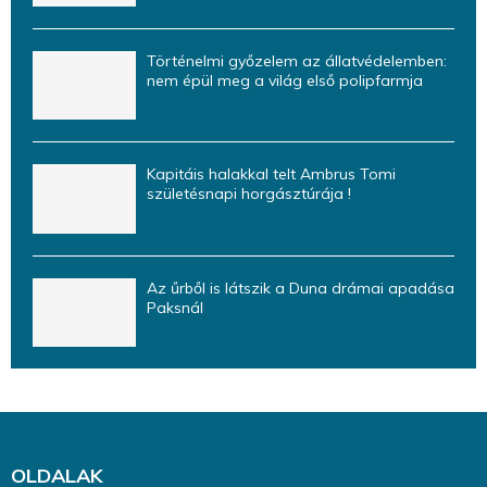
Történelmi győzelem az állatvédelemben:
nem épül meg a világ első polipfarmja
Kapitáis halakkal telt Ambrus Tomi
születésnapi horgásztúrája !
Az űrből is látszik a Duna drámai apadása
Paksnál
OLDALAK