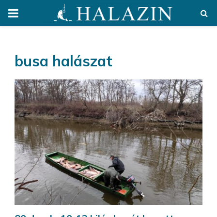
PRIMARY
MENU
busa halászat