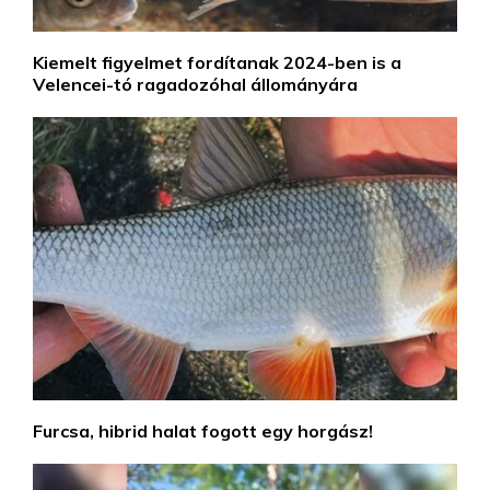
Kiemelt figyelmet fordítanak 2024-ben is a
Velencei-tó ragadozóhal állományára
Furcsa, hibrid halat fogott egy horgász!