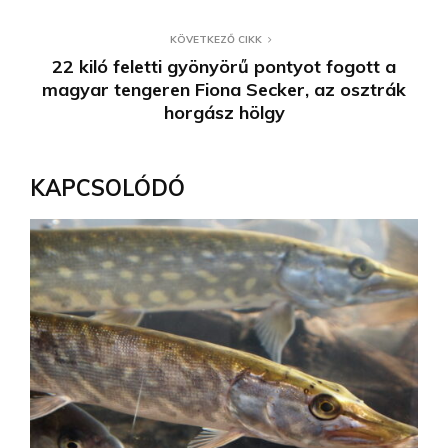
KÖVETKEZŐ CIKK
22 kiló feletti gyönyörű pontyot fogott a
magyar tengeren Fiona Secker, az osztrák
horgász hölgy
KAPCSOLÓDÓ