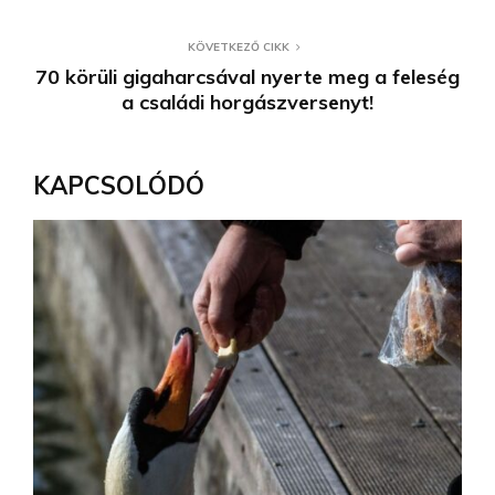
KÖVETKEZŐ CIKK
70 körüli gigaharcsával nyerte meg a feleség
a családi horgászversenyt!
KAPCSOLÓDÓ