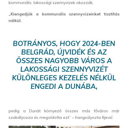
kommunális, lakossági szennyvizek okozzák.
„Kiengedjük a kommunális szennyvizeinket tisztítás
nélkül.
BOTRÁNYOS, HOGY 2024-BEN
BELGRÁD, ÚJVIDÉK ÉS AZ
ÖSSZES NAGYOBB VÁROS A
LAKOSSÁGI SZENNYVIZÉT
KÜLÖNLEGES KEZELÉS NÉLKÜL
ENGEDI A DUNÁBA,
pedig a Dunát környező összes más főváros már
szabályozza és megoldotta ezt” – hangsúlyozta Ilijević.