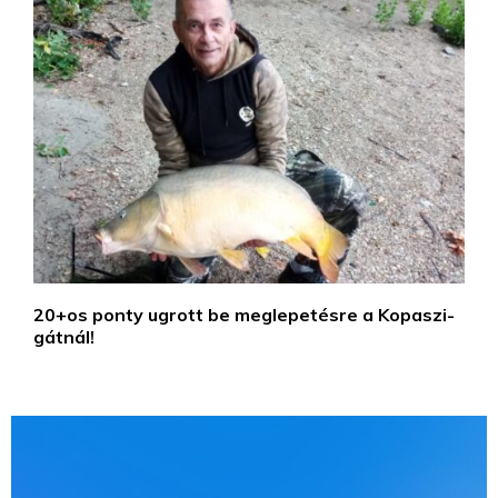
20+os ponty ugrott be meglepetésre a Kopaszi-
gátnál!