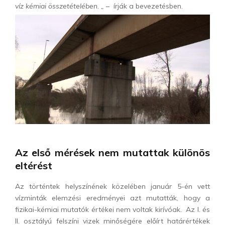
víz kémiai összetételében. „
– írják a bevezetésben.
Az első mérések nem mutattak különös
eltérést
Az történtek helyszínének közelében január 5-én vett
vízminták elemzési eredményei azt mutatták, hogy a
fizikai-kémiai mutatók értékei nem voltak kirívóak. Az I. és
II. osztályú felszíni vizek minőségére előírt határértékek