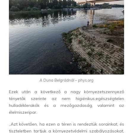
A Duna Belgrádnál – phys.org
Ezek után a következő a nagy környezetszennyező
tényetők szerinte az nem higiénikus,egészségtelen
hulladéklerakók és a mezőgazdaság, valamint az
élelmiszeripar.
„Azt követően, ha ezen a téren is rendeztük sorainkat, és
tiszteletben tartjuk a környezetvédelmi szabályozásokat,