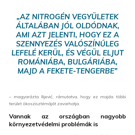
„AZ NITROGÉN VEGYÜLETEK
ÁLTALÁBAN JÓL OLDÓDNAK,
AMI AZT JELENTI, HOGY EZ A
SZENNYEZÉS VALÓSZÍNŰLEG
LEFELÉ KERÜL, ÉS VÉGÜL ELJUT
ROMÁNIÁBA, BULGÁRIÁBA,
MAJD A FEKETE-TENGERBE”
– magyarázta Ilijević, rámutatva, hogy ez majda többi
terület ökoszisztémáját zavarhatja.
Vannak az országban nagyobb
környezetvédelmi problémák is