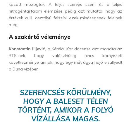
között mozogtak. A teljes szerves szén- és a teljes
nitrogéntartalom elemzése pedig azt mutatta, hogy az
értékek a III. osztályú felszíni vizek minőségének felelnek
meg.
A szakértő véleménye
Konstantin Ilijević,
a Kémiai Kar docense azt mondta az
RTS-nek, hogy valószínűleg nincs környezeti
következménye annak, hogy egy műtrágya hajó elsüllyedt
a Duna vízében.
SZERENCSÉS KÖRÜLMÉNY,
HOGY A BALESET TÉLEN
TÖRTÉNT, AMIKOR A FOLYÓ
VÍZÁLLÁSA MAGAS.