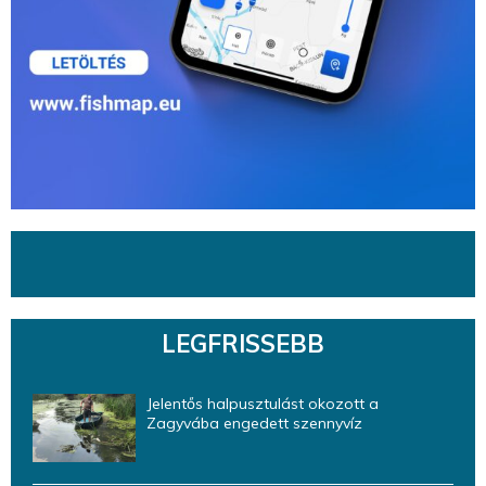
LEGFRISSEBB
Jelentős halpusztulást okozott a
Zagyvába engedett szennyvíz