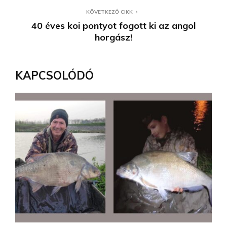
KÖVETKEZŐ CIKK
40 éves koi pontyot fogott ki az angol
horgász!
KAPCSOLÓDÓ