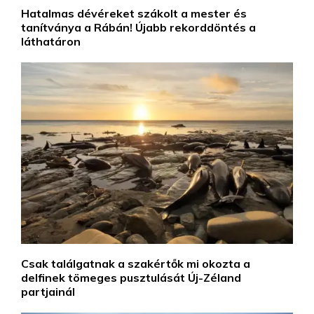
Hatalmas dévéreket szákolt a mester és
tanítványa a Rábán! Újabb rekorddöntés a
láthatáron
Csak találgatnak a szakértők mi okozta a
delfinek tömeges pusztulását Új-Zéland
partjainál