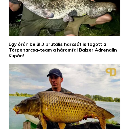
Egy órán belül 3 brutális harcsát is fogott a
Törpeharcsa-team a háromfai Balzer Adrenalin
Kupán!