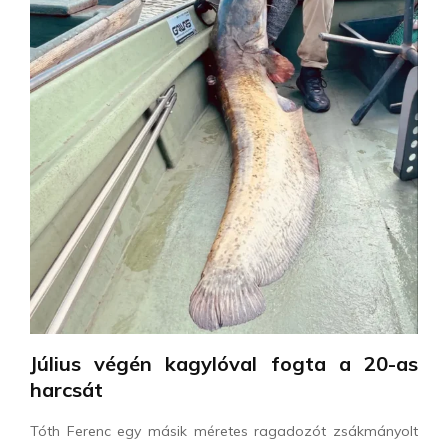
Július végén kagylóval fogta a 20-as
harcsát
Tóth Ferenc egy másik méretes ragadozót zsákmányolt