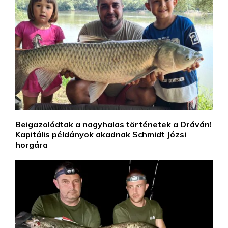
Beigazolódtak a nagyhalas történetek a Dráván!
Kapitális példányok akadnak Schmidt Józsi
horgára