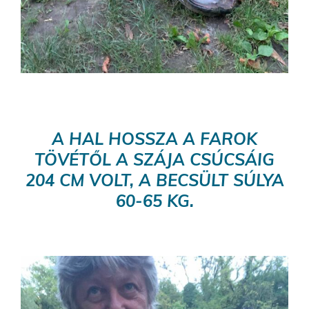
A HAL HOSSZA A FAROK
TÖVÉTŐL A SZÁJA CSÚCSÁIG
204 CM VOLT, A BECSÜLT SÚLYA
60-65 KG.