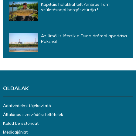
Kapitáis halakkal telt Ambrus Tomi
születésnapi horgásztúrája !
Az űrből is látszik a Duna drámai apadása
Paksnál
OLDALAK
Adatvédelmi tájékoztató
Általános szerződési feltételek
Küldd be sztoridat
Médiaajánlat