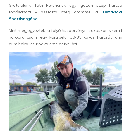
Gratulálunk Tóth Ferencnek egy igazán szép harcsa
fogásához! – osztotta meg örömmel a
Tisza-tavi
Sporthorgász
.
Mint megjegyezték, a folyó tiszaörvényi szakaszán sikerült
horogra csalni egy körülbelül 30-35 kg-os harcsát, ami
gumihalra, csurogva emelgetve jött.