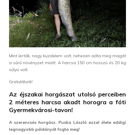
Mint íerták, nagy küzdelem volt, nehezen adta meg magát
a sűrű növényzet miatt. A harcsa 150 cm hosszú és 20 kg
súlyú volt.
Gratulálunk!
Az éjszakai horgászat utolsó perceiben
2 méteres harcsa akadt horogra a fóti
Gyermekvárosi-tavon!
A szerencsés horgász, Puska László ezzel élete eddigi
legnagyobb példányát fogta meg!