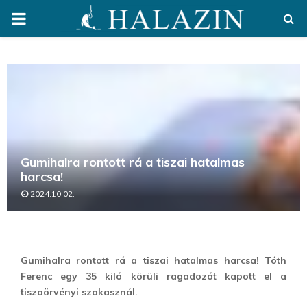
PRIMARY
MENU
Gumihalra rontott rá a tiszai hatalmas
harcsa!
2024.10.02.
Gumihalra rontott rá a tiszai hatalmas harcsa! Tóth
Ferenc egy 35 kiló körüli ragadozót kapott el a
tiszaörvényi szakasznál.