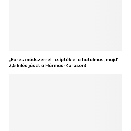
„Epres módszerrel” csípték el a hatalmas, majd’
2,5 kilós jászt a Hármas-Körösön!