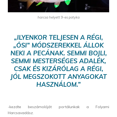
harcsa helyett 9-es potyka
„ILYENKOR TELJESEN A RÉGI,
„ŐSI” MÓDSZEREKKEL ÁLLOK
NEKI A PECÁNAK. SEMMI BOJLI,
SEMMI MESTERSÉGES ADALÉK,
CSAK ÉS KIZÁRÓLAG A RÉGI,
JÓL MEGSZOKOTT ANYAGOKAT
HASZNÁLOM.”
-kezdte beszámolóját portálunkak a Folyami
Harcsavadász.