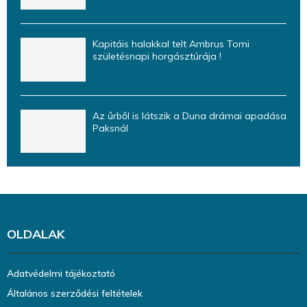
Kapitáis halakkal telt Ambrus Tomi
születésnapi horgásztúrája !
Az űrből is látszik a Duna drámai apadása
Paksnál
OLDALAK
Adatvédelmi tájékoztató
Általános szerződési feltételek