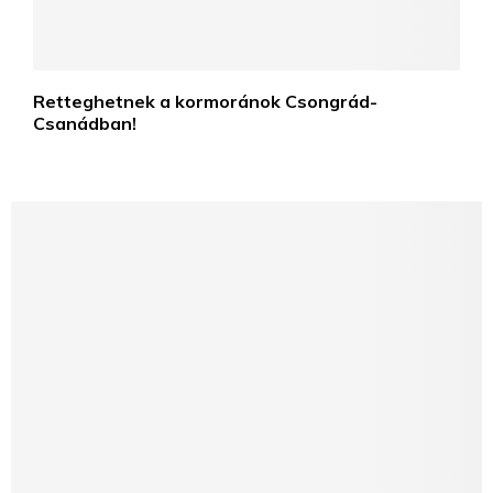
Retteghetnek a kormoránok Csongrád-
Csanádban!