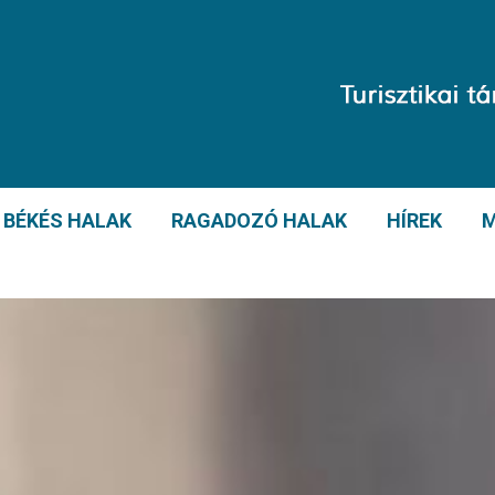
BÉKÉS HALAK
RAGADOZÓ HALAK
HÍREK
M