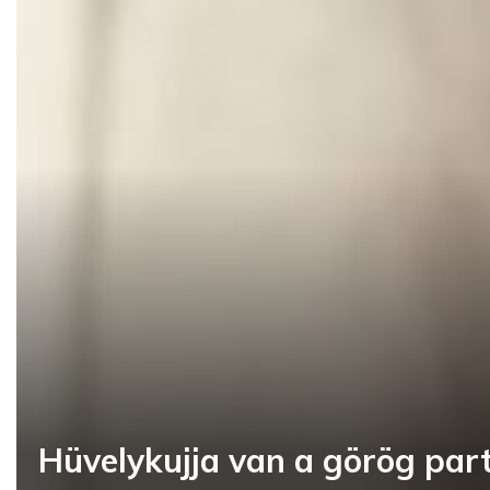
Hüvelykujja van a görög part