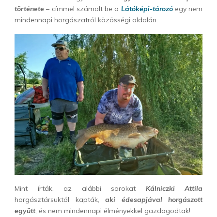
története
– címmel számolt be a
Látóképi-tározó
egy nem
mindennapi horgászatról közösségi oldalán.
Mint írták, az alábbi sorokat
Kálniczki Attila
horgásztársuktól kapták,
aki édesapjával horgászott
együtt
, és nem mindennapi élményekkel gazdagodtak!