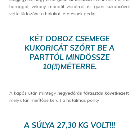
horoggal, vékony monofil zsinórral és gumi kukoricával
vette üldözőbe a halakat, etetésnek pedig
KÉT DOBOZ CSEMEGE
KUKORICÁT SZÓRT BE A
PARTTÓL MINDÖSSZE
10(!!)MÉTERRE.
A kapás után mintegy
negyedórás fárasztás következett
,
mely után merítőbe került a hatalmas ponty.
A SÚLYA 27,30 KG VOLT!!!