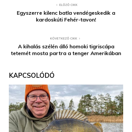
ELŐZŐ CIKK
Egyszerre kilenc batla vendégeskedik a
kardoskúti Fehér-tavon!
KÖVETKEZŐ CIKK
A kihalás szélén álló homoki tigriscápa
tetemét mosta partra a tenger Amerikában
KAPCSOLÓDÓ