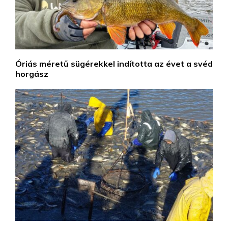
Óriás méretű sügérekkel indította az évet a svéd
horgász