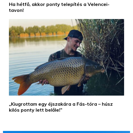
Ha hétfő, akkor ponty telepítés a Velencei-
tavon!
„Kiugrottam egy éjszakára a Fás-tóra – húsz
kilós ponty lett belőle!”