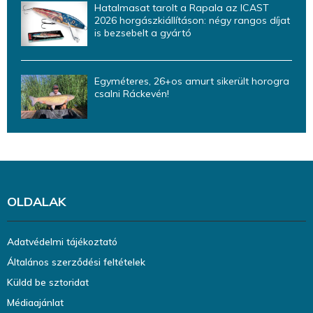
Hatalmasat tarolt a Rapala az ICAST
2026 horgászkiállításon: négy rangos díjat
is bezsebelt a gyártó
Egyméteres, 26+os amurt sikerült horogra
csalni Ráckevén!
OLDALAK
Adatvédelmi tájékoztató
Általános szerződési feltételek
Küldd be sztoridat
Médiaajánlat