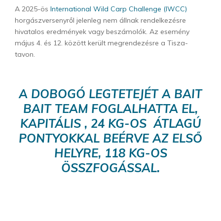
A 2025-ös
International Wild Carp Challenge (IWCC)
horgászversenyről jelenleg nem állnak rendelkezésre
hivatalos eredmények vagy beszámolók.
Az esemény
május 4. és 12. között került megrendezésre a Tisza-
tavon.
A DOBOGÓ LEGTETEJÉT A BAIT
BAIT TEAM FOGLALHATTA EL,
KAPITÁLIS , 24 KG-OS ÁTLAGÚ
PONTYOKKAL BEÉRVE AZ ELSŐ
HELYRE, 118 KG-OS
ÖSSZFOGÁSSAL.