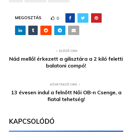
MEGOSZTÁS
0
ELŐZŐ CIKK
Nád mellől érkezett a gilisztára a 2 kiló feletti
balatoni compó!
KÖVETKEZŐ CIKK
13 évesen indul a felnőtt Női OB-n Csenge, a
fiatal tehetség!
KAPCSOLÓDÓ