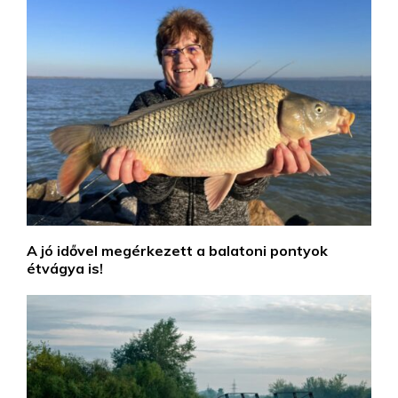
A jó idővel megérkezett a balatoni pontyok
étvágya is!