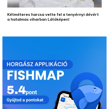
Kétméteres harcsa vette fel a tenyérnyi dévért
a hatalmas viharban Látóképen!