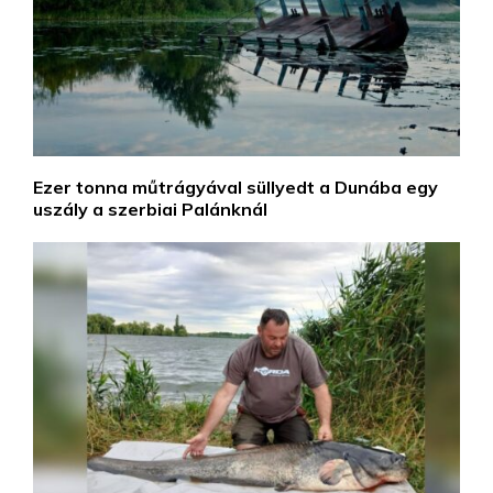
Ezer tonna műtrágyával süllyedt a Dunába egy
uszály a szerbiai Palánknál