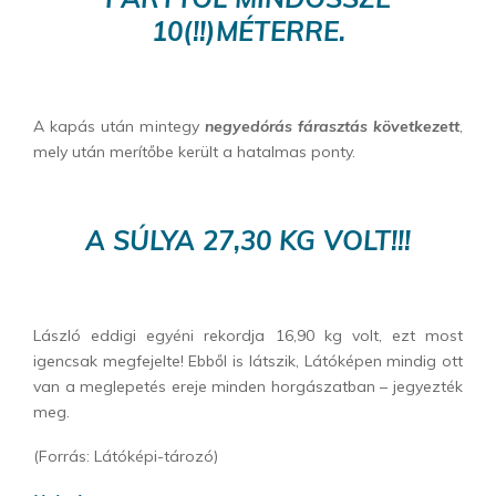
10(!!)MÉTERRE.
A kapás után mintegy
negyedórás fárasztás következett
,
mely után merítőbe került a hatalmas ponty.
A SÚLYA 27,30 KG VOLT!!!
László eddigi egyéni rekordja 16,90 kg volt, ezt most
igencsak megfejelte! Ebből is látszik, Látóképen mindig ott
van a meglepetés ereje minden horgászatban – jegyezték
meg.
(Forrás: Látóképi-tározó)