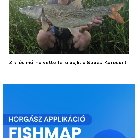
3 kilós márna vette fel a bojlit a Sebes-Körösön!