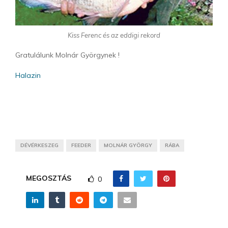
Kiss Ferenc és az eddigi rekord
Gratulálunk Molnár Györgynek !
Halazin
DÉVÉRKESZEG
FEEDER
MOLNÁR GYÖRGY
RÁBA
MEGOSZTÁS
0