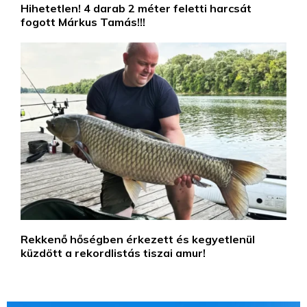
Hihetetlen! 4 darab 2 méter feletti harcsát
fogott Márkus Tamás!!!
Rekkenő hőségben érkezett és kegyetlenül
küzdött a rekordlistás tiszai amur!