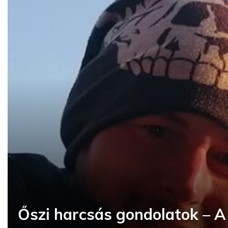
Őszi harcsás gondolatok – A