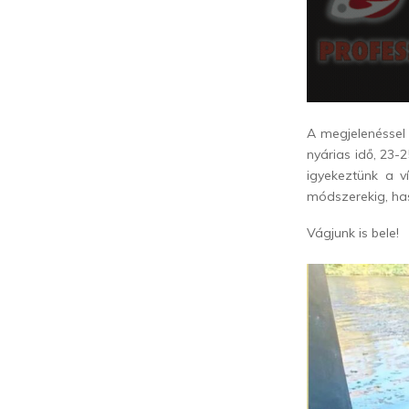
A megjelenéssel 
nyárias idő, 23-
igyekeztünk a v
módszerekig, has
Vágjunk is bele!