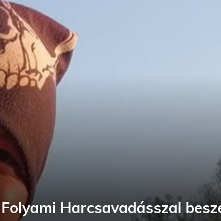
 Folyami Harcsavadásszal besz