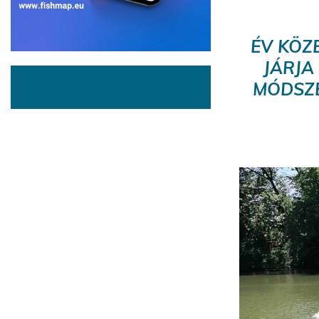
ÉV KÖZ
JÁRJA
MÓDSZE