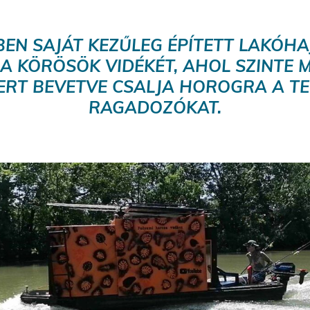
BEN SAJÁT KEZŰLEG ÉPÍTETT LAKÓHA
 A KÖRÖSÖK VIDÉKÉT, AHOL SZINTE 
RT BEVETVE CSALJA HOROGRA A T
RAGADOZÓKAT.