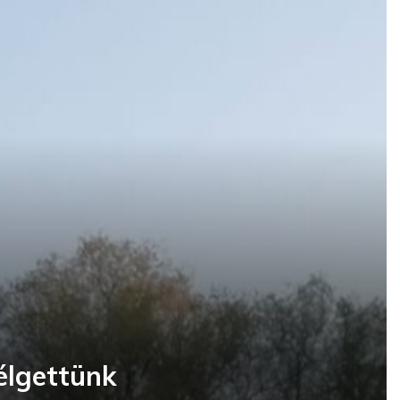
élgettünk