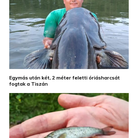
Egymás után két, 2 méter feletti óriásharcsát
fogtak a Tiszán