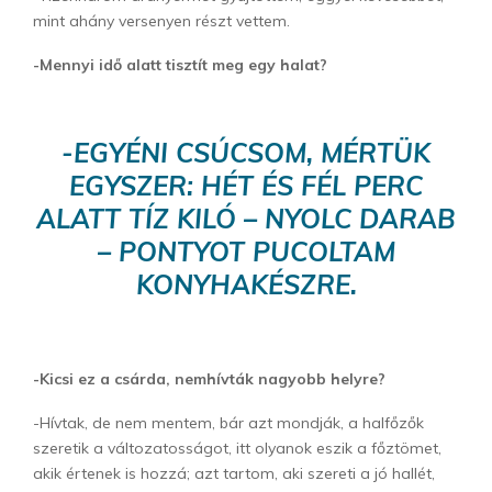
mint ahány versenyen részt vettem.
-Mennyi idő alatt tisztít meg egy halat?
-EGYÉNI CSÚCSOM, MÉRTÜK
EGYSZER: HÉT ÉS FÉL PERC
ALATT TÍZ KILÓ – NYOLC DARAB
– PONTYOT PUCOLTAM
KONYHAKÉSZRE.
-Kicsi ez a csárda, nemhívták nagyobb helyre?
-Hívtak, de nem mentem, bár azt mondják, a halfőzők
szeretik a változatosságot, itt olyanok eszik a főztömet,
akik értenek is hozzá; azt tartom, aki szereti a jó hallét,