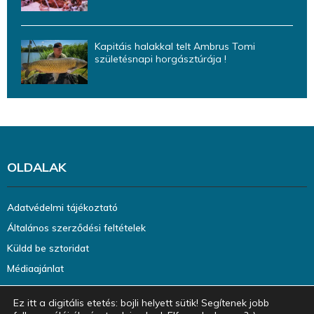
Kapitáis halakkal telt Ambrus Tomi
születésnapi horgásztúrája !
OLDALAK
Adatvédelmi tájékoztató
Általános szerződési feltételek
Küldd be sztoridat
Médiaajánlat
Ez itt a digitális etetés: bojli helyett sütik! Segítenek jobb