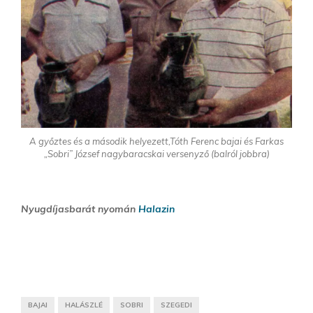
A győztes és a második helyezett,Tóth Ferenc bajai és Farkas
„Sobri” József nagybaracskai versenyző (balról jobbra)
Nyugdíjasbarát nyomán
Halazin
BAJAI
HALÁSZLÉ
SOBRI
SZEGEDI