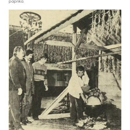
paprika.