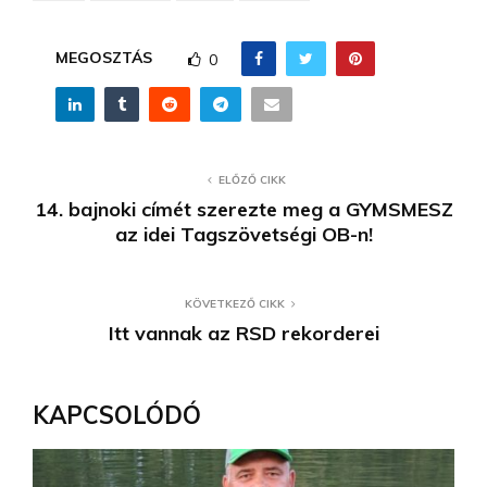
MEGOSZTÁS
0
ELŐZŐ CIKK
14. bajnoki címét szerezte meg a GYMSMESZ
az idei Tagszövetségi OB-n!
KÖVETKEZŐ CIKK
Itt vannak az RSD rekorderei
KAPCSOLÓDÓ