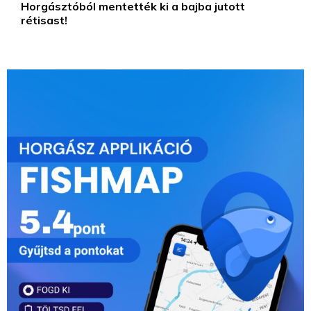
Horgásztóból mentették ki a bajba jutott
rétisast!