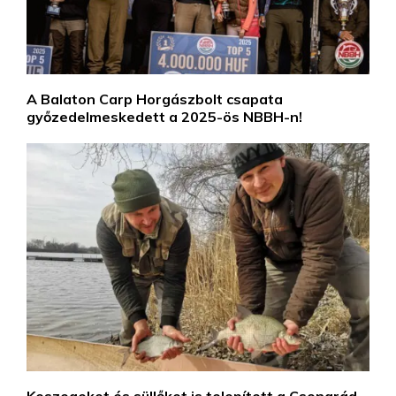
A Balaton Carp Horgászbolt csapata
győzedelmeskedett a 2025-ös NBBH-n!