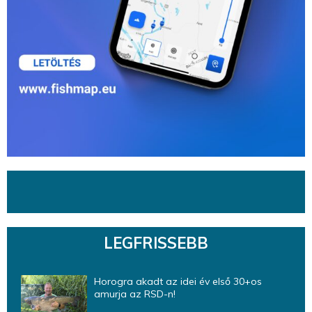
LEGFRISSEBB
Horogra akadt az idei év első 30+os
amurja az RSD-n!