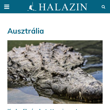
PRIMARY
MENU
Ausztrália