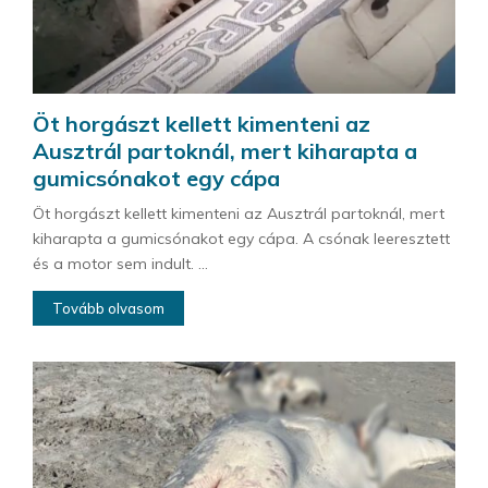
Öt horgászt kellett kimenteni az
Ausztrál partoknál, mert kiharapta a
gumicsónakot egy cápa
Öt horgászt kellett kimenteni az Ausztrál partoknál, mert
kiharapta a gumicsónakot egy cápa. A csónak leeresztett
és a motor sem indult. ...
Tovább olvasom