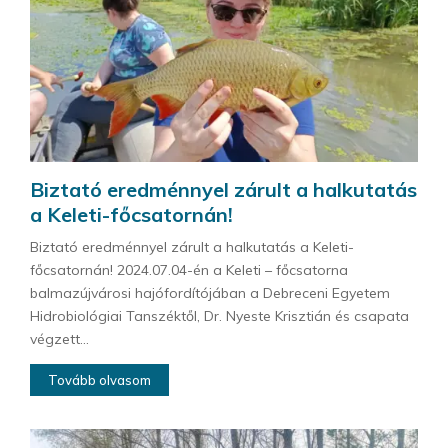
Biztató eredménnyel zárult a halkutatás
a Keleti-főcsatornán!
Biztató eredménnyel zárult a halkutatás a Keleti-
főcsatornán! 2024.07.04-én a Keleti – főcsatorna
balmazújvárosi hajófordítójában a Debreceni Egyetem
Hidrobiológiai Tanszéktől, Dr. Nyeste Krisztián és csapata
végzett...
Tovább olvasom