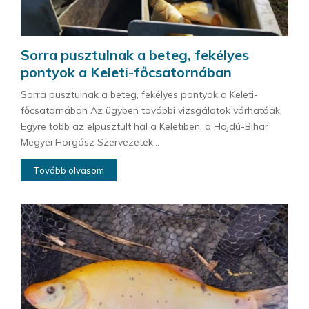
Sorra pusztulnak a beteg, fekélyes
pontyok a Keleti-főcsatornában
Sorra pusztulnak a beteg, fekélyes pontyok a Keleti-
főcsatornában Az ügyben további vizsgálatok várhatóak.
Egyre több az elpusztult hal a Keletiben, a Hajdú-Bihar
Megyei Horgász Szervezetek...
Tovább olvasom