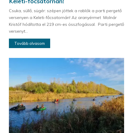
Keleti-főcsatornán!
Csuka, süllő, sügér: szépen jöttek a rablók a parti pergető
versenyen a Keleti-főcsatornán! Az aranyérmet Molnár
Kristóf hódította el 219 cm-es összfogással. Parti pergető
versenyt...
Tovább olvasom