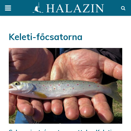
PRIMARY
MENU
Keleti-főcsatorna