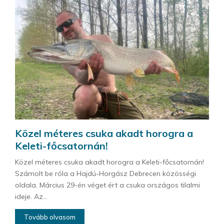
Közel méteres csuka akadt horogra a
Keleti-főcsatornán!
Közel méteres csuka akadt horogra a Keleti-főcsatornán!
Számolt be róla a Hajdú-Horgász Debrecen közösségi
oldala. Március 29-én véget ért a csuka országos tilalmi
ideje. Az...
Tovább olvasom