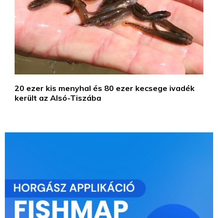
20 ezer kis menyhal és 80 ezer kecsege ivadék
került az Alsó-Tiszába