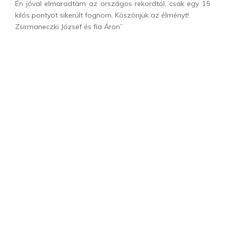
Én jóval elmaradtam az országos rekordtól, csak egy 15
kilós pontyot sikerült fognom. Köszönjük az élményt!
Zsirmaneczki József és fia Áron”