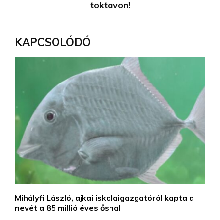
toktavon!
KAPCSOLÓDÓ
Mihályfi László, ajkai iskolaigazgatóról kapta a
nevét a 85 millió éves őshal