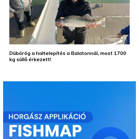
Dübörög a haltelepítés a Balatonnál, most 1700
kg süllő érkezett!