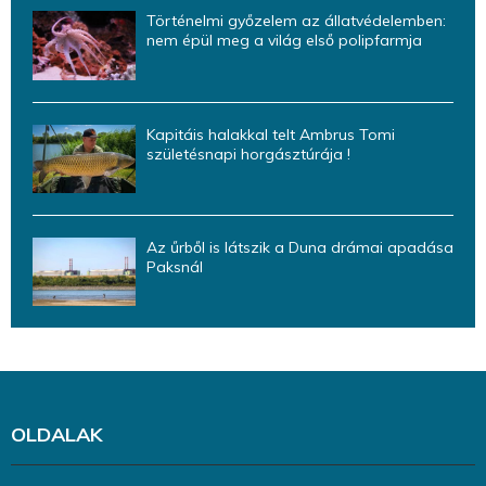
Történelmi győzelem az állatvédelemben:
nem épül meg a világ első polipfarmja
Kapitáis halakkal telt Ambrus Tomi
születésnapi horgásztúrája !
Az űrből is látszik a Duna drámai apadása
Paksnál
OLDALAK