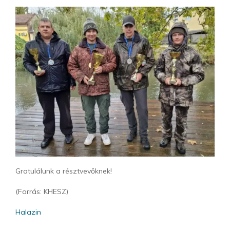
Gratulálunk a résztvevőknek!
(Forrás: KHESZ)
Halazin