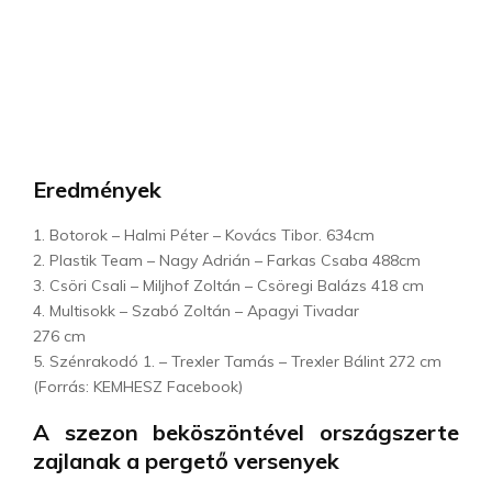
Eredmények
1. Botorok – Halmi Péter – Kovács Tibor. 634cm
2. Plastik Team – Nagy Adrián – Farkas Csaba 488cm
3. Csöri Csali – Miljhof Zoltán – Csöregi Balázs 418 cm
4. Multisokk – Szabó Zoltán – Apagyi Tivadar
276 cm
5. Szénrakodó 1. – Trexler Tamás – Trexler Bálint 272 cm
(Forrás: KEMHESZ Facebook)
A szezon beköszöntével országszerte
zajlanak a pergető versenyek