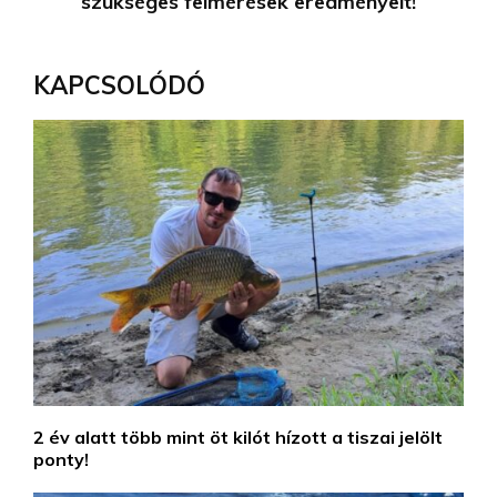
szükséges felmérések eredményeit!
KAPCSOLÓDÓ
2 év alatt több mint öt kilót hízott a tiszai jelölt
ponty!