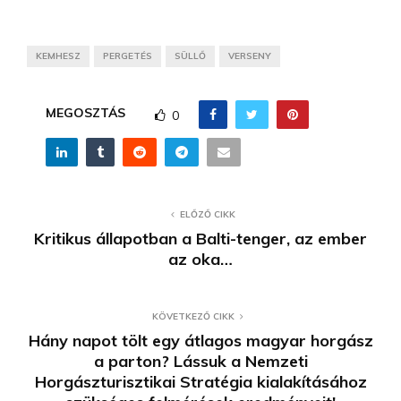
KEMHESZ
PERGETÉS
SÜLLŐ
VERSENY
MEGOSZTÁS
0
ELŐZŐ CIKK
Kritikus állapotban a Balti-tenger, az ember
az oka…
KÖVETKEZŐ CIKK
Hány napot tölt egy átlagos magyar horgász
a parton? Lássuk a Nemzeti
Horgászturisztikai Stratégia kialakításához