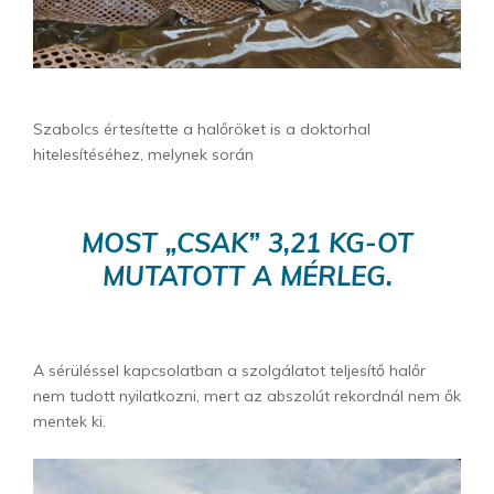
Szabolcs értesítette a halőröket is a doktorhal
hitelesítéséhez, melynek során
MOST „CSAK” 3,21 KG-OT
MUTATOTT A MÉRLEG.
A sérüléssel kapcsolatban a szolgálatot teljesítő halőr
nem tudott nyilatkozni, mert az abszolút rekordnál nem ők
mentek ki.