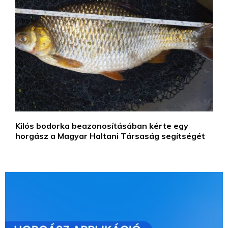
Kilós bodorka beazonosításában kérte egy
horgász a Magyar Haltani Társaság segítségét