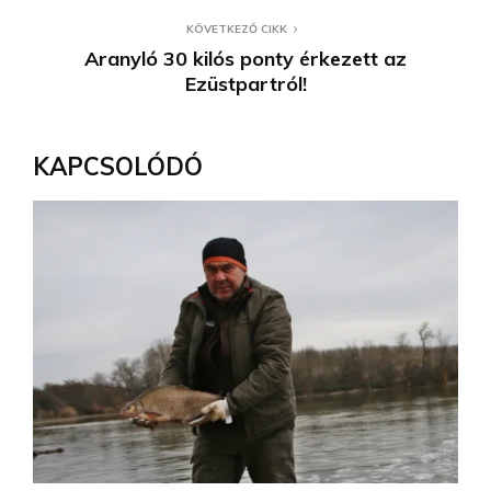
KÖVETKEZŐ CIKK
Aranyló 30 kilós ponty érkezett az
Ezüstpartról!
KAPCSOLÓDÓ