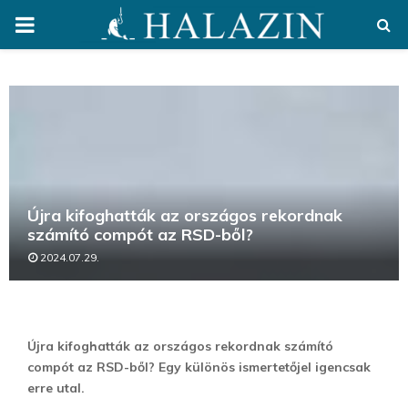
PRIMARY
MENU
Újra kifoghatták az országos rekordnak
számító compót az RSD-ből?
2024.07.29.
Újra kifoghatták az országos rekordnak számító
compót az RSD-ből? Egy különös ismertetőjel igencsak
erre utal.