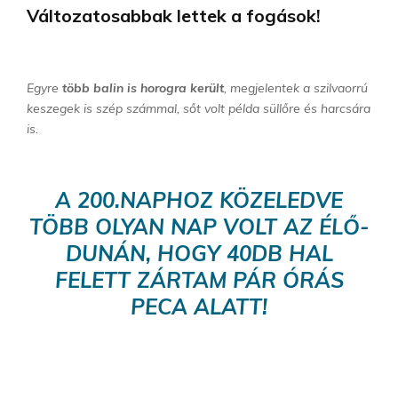
Változatosabbak lettek a fogások!
Egyre
több balin is horogra került
, megjelentek a szilvaorrú
keszegek is szép számmal, sőt volt példa süllőre és harcsára
is.
A 200.NAPHOZ KÖZELEDVE
TÖBB OLYAN NAP VOLT AZ ÉLŐ-
DUNÁN, HOGY 40DB HAL
FELETT ZÁRTAM PÁR ÓRÁS
PECA ALATT!