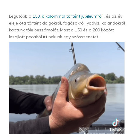
Legutóbb a
150. alkalommal történt jubileumról
, és az év
eleje óta történt dolgokról, fogásokról, vadvizi kalandokról
kaptunk tőle beszámolót. Most a 150 és a 200 között
lezajlott pecáiról írt nekünk egy szösszenetet.