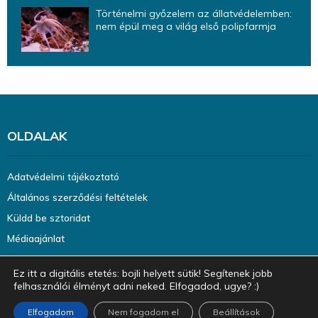
Történelmi győzelem az állatvédelemben:
nem épül meg a világ első polipfarmja
OLDALAK
Adatvédelmi tájékoztató
Általános szerződési feltételek
Küldd be sztoridat
Médiaajánlat
Ez itt a digitális etetés: bojli helyett sütik! Segítenek jobb
felhasználói élményt adni neked. Elfogadod, ugye? :)
Elfogadom
Nem fogadom el
Beállítások