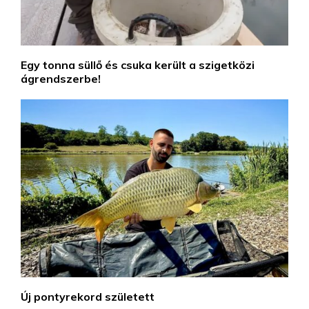
Egy tonna süllő és csuka került a szigetközi
ágrendszerbe!
Új pontyrekord született