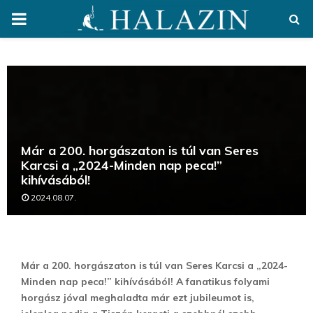
PRIMARY
MENU
Már a 200. horgászaton is túl van Seres
Karcsi a „2024-Minden nap peca!”
kihívásából!
2024.08.07.
Már a 200. horgászaton is túl van Seres Karcsi a „2024-
Minden nap peca!” kihívásából! A fanatikus folyami
horgász jóval meghaladta már ezt jubileumot is,