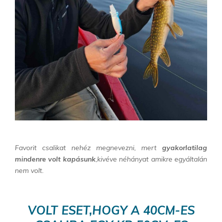
Favorit csalikat nehéz megnevezni, mert
gyakorlatilag
mindenre volt kapásunk
,kivéve néhányat amikre egyáltalán
nem volt.
VOLT ESET,HOGY A 40CM-ES