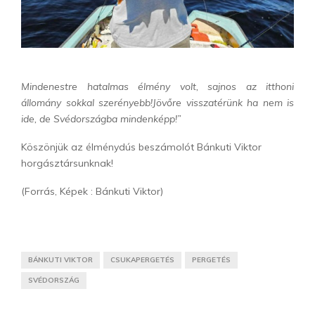
Mindenestre hatalmas élmény volt, sajnos az itthoni
állomány sokkal szerényebb!Jövőre visszatérünk ha nem is
ide, de Svédországba mindenképp!”
Köszönjük az élménydús beszámolót Bánkuti Viktor
horgásztársunknak!
(Forrás, Képek : Bánkuti Viktor)
BÁNKUTI VIKTOR
CSUKAPERGETÉS
PERGETÉS
SVÉDORSZÁG