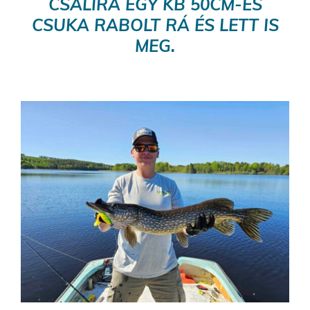
CSALIRA EGY KB 50CM-ES
CSUKA RABOLT RÁ ÉS LETT IS
MEG.