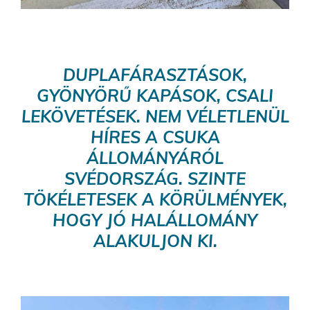
DUPLAFÁRASZTÁSOK,
GYÖNYÖRŰ KAPÁSOK, CSALI
LEKÖVETÉSEK. NEM VÉLETLENÜL
HÍRES A CSUKA
ÁLLOMÁNYÁRÓL
SVÉDORSZÁG. SZINTE
TÖKÉLETESEK A KÖRÜLMÉNYEK,
HOGY JÓ HALÁLLOMÁNY
ALAKULJON KI.