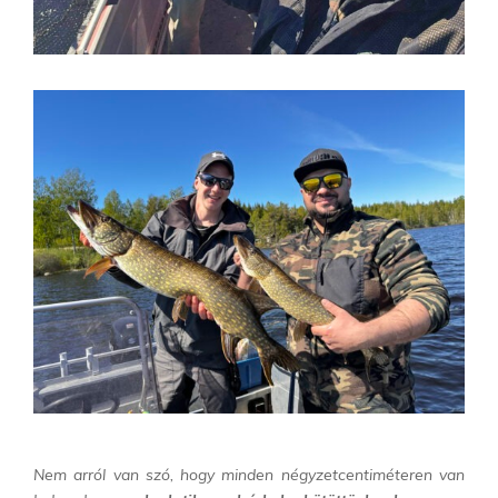
Nem arról van szó, hogy minden négyzetcentiméteren van