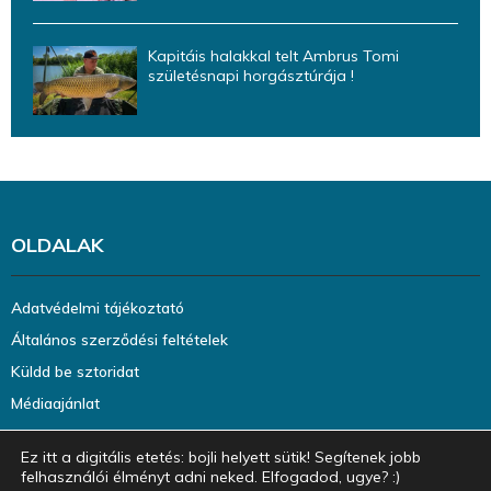
Kapitáis halakkal telt Ambrus Tomi
születésnapi horgásztúrája !
OLDALAK
Adatvédelmi tájékoztató
Általános szerződési feltételek
Küldd be sztoridat
Médiaajánlat
Ez itt a digitális etetés: bojli helyett sütik! Segítenek jobb
felhasználói élményt adni neked. Elfogadod, ugye? :)