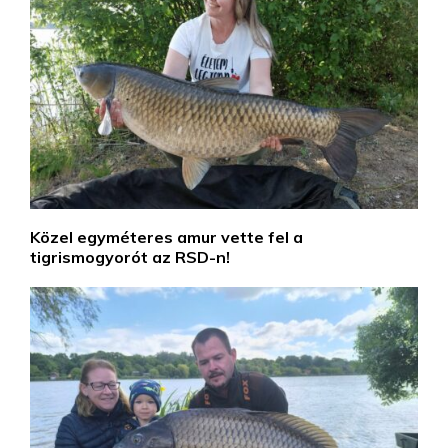
Közel egyméteres amur vette fel a
tigrismogyorót az RSD-n!