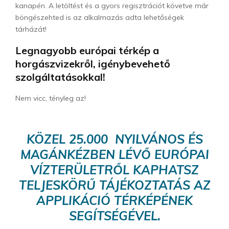
kanapén. A letöltést és a gyors regisztrációt követve már
böngészehted is az alkalmazás adta lehetőségek
tárházát!
Legnagyobb európai térkép a
horgászvizekről, igénybevehető
szolgáltatásokkal!
Nem vicc, tényleg az!
KÖZEL 25.000 NYILVÁNOS ÉS
MAGÁNKÉZBEN LÉVŐ EURÓPAI
VÍZTERÜLETRŐL KAPHATSZ
TELJESKÖRŰ TÁJÉKOZTATÁS AZ
APPLIKÁCIÓ TÉRKÉPÉNEK
SEGÍTSÉGÉVEL.