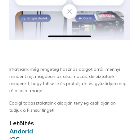
Írhatnánk még rengeteg hasznos dolgot arról, mennyi
mindent rejt magában az alkalmazás, de bíztatunk
mindenkit, hogy töltse le és próbálja ki és győződjön meg
róla saját maga!
Eddigi tapasztalataink alapján tényleg csak ajánlani
tudjuk a Fishsurfinget!
Letöltés
Andorid