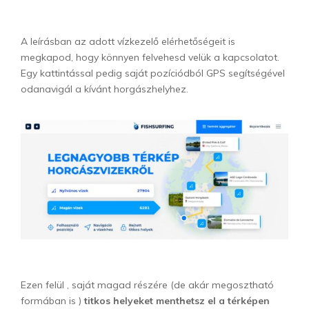
A leírásban az adott vízkezelő elérhetőségeit is
megkapod, hogy könnyen felvehesd velük a kapcsolatot.
Egy kattintással pedig saját pozíciódból GPS segítségével
odanavigál a kívánt horgászhelyhez.
Ezen felül , saját magad részére (de akár megosztható
formában is )
titkos helyeket menthetsz el a térképen