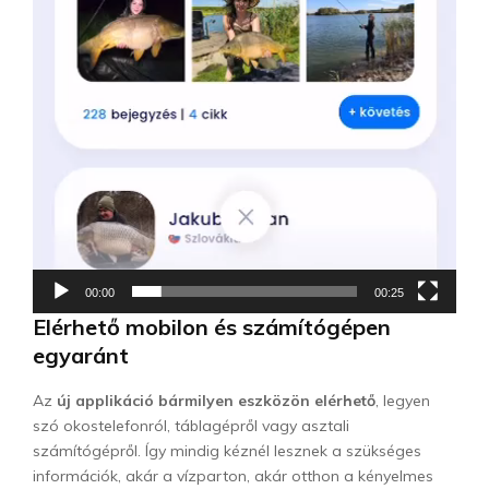
00:00
00:25
Elérhető mobilon és számítógépen
egyaránt
Az
új applikáció bármilyen eszközön elérhető
, legyen
szó okostelefonról, táblagépről vagy asztali
számítógépről. Így mindig kéznél lesznek a szükséges
információk, akár a vízparton, akár otthon a kényelmes