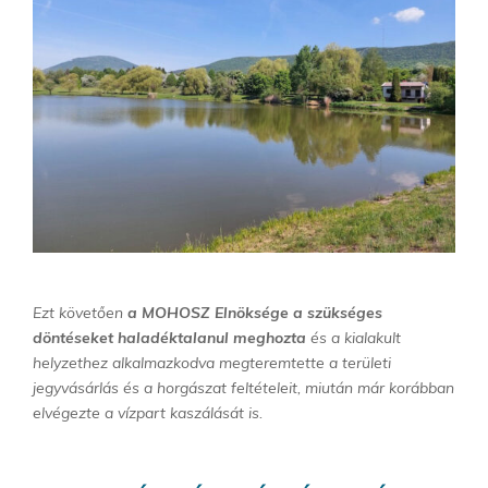
Ezt követően
a MOHOSZ Elnöksége a szükséges
döntéseket haladéktalanul meghozta
és a kialakult
helyzethez alkalmazkodva megteremtette a területi
jegyvásárlás és a horgászat feltételeit, miután már korábban
elvégezte a vízpart kaszálását is.