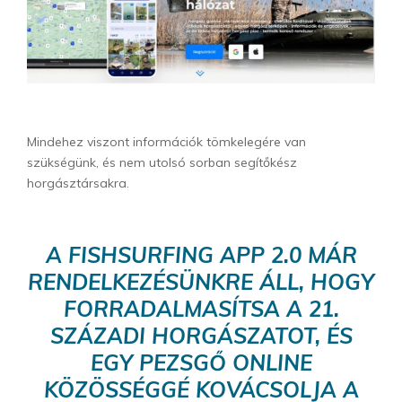
Mindehez viszont információk tömkelegére van
szükségünk, és nem utolsó sorban segítőkész
horgásztársakra.
A
FISHSURFING APP 2.0
MÁR
RENDELKEZÉSÜNKRE ÁLL, HOGY
FORRADALMASÍTSA A 21.
SZÁZADI HORGÁSZATOT, ÉS
EGY PEZSGŐ ONLINE
KÖZÖSSÉGGÉ KOVÁCSOLJA A