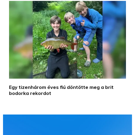
Egy tizenhárom éves fiú döntötte meg a brit
bodorka rekordot