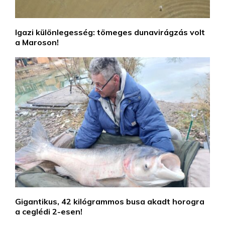
Igazi különlegesség: tömeges dunavirágzás volt
a Maroson!
Gigantikus, 42 kilógrammos busa akadt horogra
a ceglédi 2-esen!