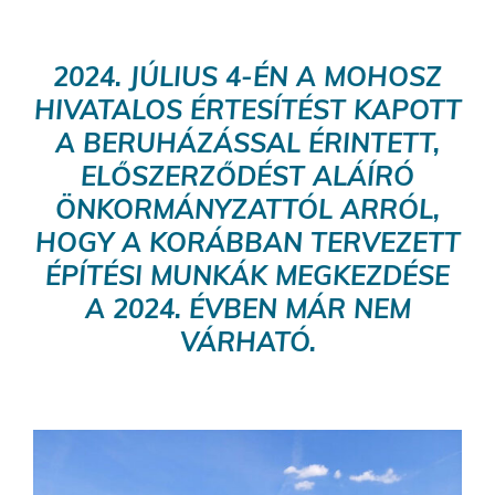
2024. JÚLIUS 4-ÉN A MOHOSZ
HIVATALOS ÉRTESÍTÉST KAPOTT
A BERUHÁZÁSSAL ÉRINTETT,
ELŐSZERZŐDÉST ALÁÍRÓ
ÖNKORMÁNYZATTÓL ARRÓL,
HOGY A KORÁBBAN TERVEZETT
ÉPÍTÉSI MUNKÁK MEGKEZDÉSE
A 2024. ÉVBEN MÁR NEM
VÁRHATÓ.