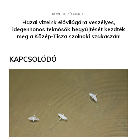
KÖVETKEZŐ CIKK
Hazai vizeink élővilágára veszélyes,
idegenhonos teknősök begyűjtését kezdték
meg a Közép-Tisza szolnoki szakaszán!
KAPCSOLÓDÓ