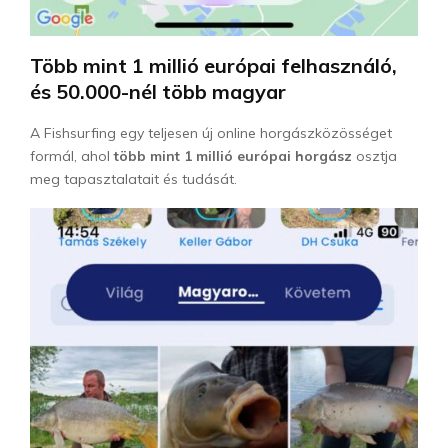
Több mint 1 millió európai felhasználó,
és 50.000-nél több magyar
A Fishsurfing egy teljesen új online horgászközösséget
formál, ahol
több mint 1 millió európai horgász
osztja
meg tapasztalatait és tudását.