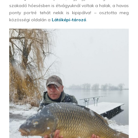
szakadó hóesésben is étvágyuknál voltak a halak, a havas
ponty portré tehát nekik is kipipálva! – osztotta meg
közösségi oldalán a
Látóképi-tározó
.