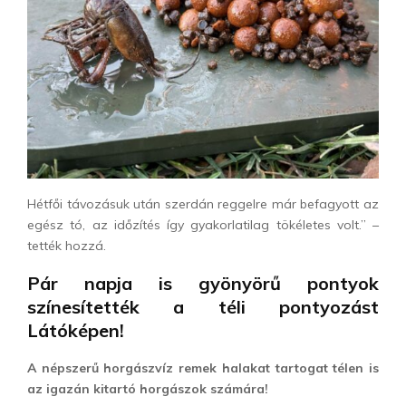
Hétfői távozásuk után szerdán reggelre már befagyott az
egész tó, az időzítés így gyakorlatilag tökéletes volt.” –
tették hozzá.
Pár napja is gyönyörű pontyok
színesítették a téli pontyozást
Látóképen!
A népszerű horgászvíz remek halakat tartogat télen is
az igazán kitartó horgászok számára!