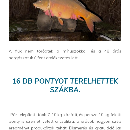
A fiúk nem törődtek a mínuszokkal, és a 48 órás
horgászatuk újfent emlékezetes lett:
16 DB PONTYOT TERELHETTEK
SZÁKBA.
„Pár telepített, több 7-10 kg közötti, és persze 10 kg feletti
ponty is szemet vetett a csalikra, a srácok nagyon szép
eredményt produkáltak tehát. Elismerés és gratuláció jár