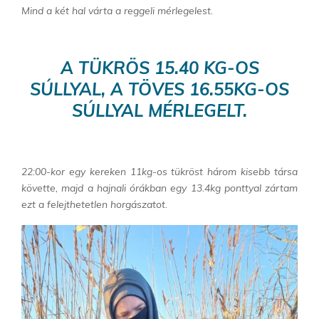
Mind a két hal várta a reggeli mérlegelest.
A TÜKRÖS 15.40 KG-OS
SÚLLYAL, A TÖVES 16.55KG-OS
SÚLLYAL MÉRLEGELT.
22:00-kor egy kereken 11kg-os tükröst három kisebb társa
követte, majd a hajnali órákban egy 13.4kg ponttyal zártam
ezt a felejthetetlen horgászatot.