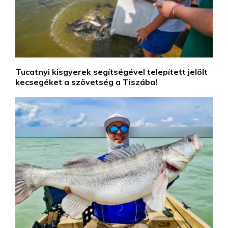
Tucatnyi kisgyerek segítségével telepített jelölt
kecsegéket a szövetség a Tiszába!