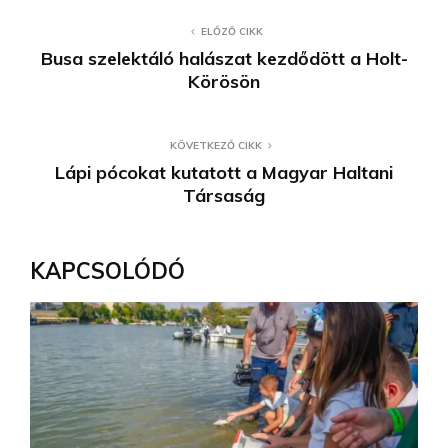
ELŐZŐ CIKK
Busa szelektáló halászat kezdődött a Holt-
Körösön
KÖVETKEZŐ CIKK
Lápi pócokat kutatott a Magyar Haltani
Társaság
KAPCSOLÓDÓ