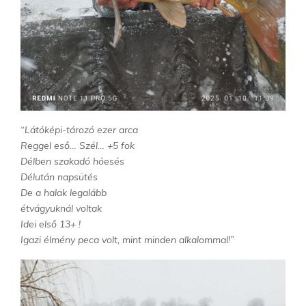
“Látóképi-tározó ezer arca
Reggel eső… Szél… +5 fok
Délben szakadó hóesés
Délután napsütés
De a halak legalább
étvágyuknál voltak
Idei első 13+ !
Igazi élmény peca volt, mint minden alkalommal!”