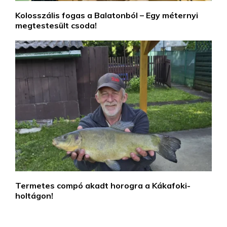
Kolosszális fogas a Balatonból – Egy méternyi
megtestesült csoda!
Termetes compó akadt horogra a Kákafoki-
holtágon!